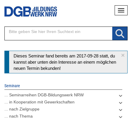
Direkt
Naviga
zum
Inhalt
×
Statusmeldung
Dieses Seminar fand bereits am 2017-09-28 statt, du
kannst aber unten dein Interesse an einem möglichen
neuen Termin bekunden!
Seminare
... Seminarreihen DGB-Bildungswerk NRW
... in Kooperation mit Gewerkschaften
... nach Zielgruppe
... nach Thema