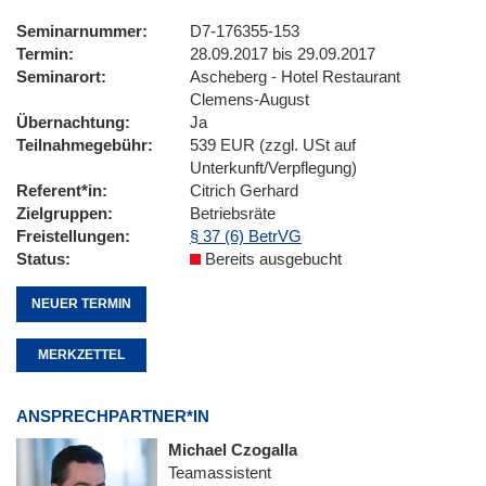
Seminarnummer
D7-176355-153
Termin
28.09.2017 bis 29.09.2017
Seminarort
Ascheberg - Hotel Restaurant
Clemens-August
Übernachtung
Ja
Teilnahmegebühr
539 EUR (zzgl. USt auf
Unterkunft/Verpflegung)
Referent*in
Citrich Gerhard
Zielgruppen
Betriebsräte
Freistellungen
§ 37 (6) BetrVG
Status
Bereits ausgebucht
NEUER TERMIN
MERKZETTEL
ANSPRECHPARTNER*IN
Michael Czogalla
Teamassistent