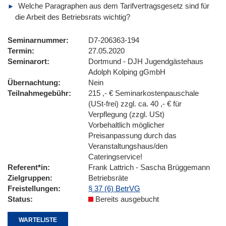
Welche Paragraphen aus dem Tarifvertragsgesetz sind für
die Arbeit des Betriebsrats wichtig?
Seminarnummer
D7-206363-194
Termin
27.05.2020
Seminarort
Dortmund - DJH Jugendgästehaus
Adolph Kolping gGmbH
Übernachtung
Nein
Teilnahmegebühr
215 ,- € Seminarkostenpauschale
(USt-frei) zzgl. ca. 40 ,- € für
Verpflegung (zzgl. USt)
Vorbehaltlich möglicher
Preisanpassung durch das
Veranstaltungshaus/den
Cateringservice!
Referent*in
Frank Lattrich - Sascha Brüggemann
Zielgruppen
Betriebsräte
Freistellungen
§ 37 (6) BetrVG
Status
Bereits ausgebucht
WARTELISTE