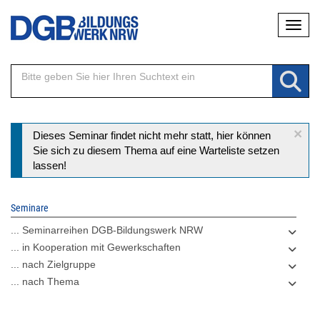
Direkt
Naviga
zum
Inhalt
×
Statusmeldung
Dieses Seminar findet nicht mehr statt, hier können
Sie sich zu diesem Thema auf eine Warteliste setzen
lassen!
Seminare
... Seminarreihen DGB-Bildungswerk NRW
... in Kooperation mit Gewerkschaften
... nach Zielgruppe
... nach Thema