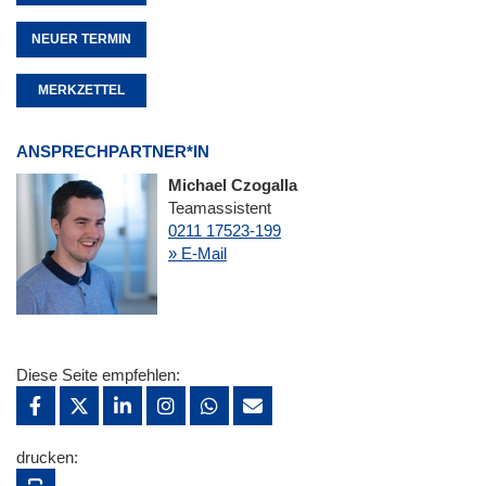
NEUER TERMIN
MERKZETTEL
ANSPRECHPARTNER*IN
Michael Czogalla
Teamassistent
0211 17523-199
» E-Mail
Diese Seite empfehlen:
drucken: