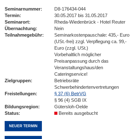
Seminarnummer
D8-176434-044
Termin
30.05.2017 bis 31.05.2017
Seminarort
Rheda-Wiedenbrück - Hotel Reuter
Übernachtung
Nein
Teilnahmegebühr
Seminarkostenpauschale: 435,- Euro
(USt.-frei) zzgl. Verpflegung ca. 99,-
Euro (zzgl. USt.)
Vorbehaltlich möglicher
Preisanpassung durch das
Veranstaltungshaus/den
Cateringservice!
Zielgruppen
Betriebsräte
Schwerbehindertenvertretungen
Freistellungen
§ 37 (6) BetrVG
§ 96 (4) SGB IX
Bildungsregion
Gütersloh-Oelde
Status
Bereits ausgebucht
NEUER TERMIN