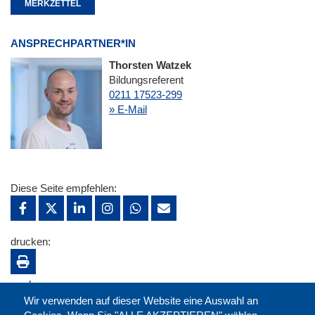
MERKZETTEL
ANSPRECHPARTNER*IN
Thorsten Watzek
Bildungsreferent
0211 17523-299
» E-Mail
Diese Seite empfehlen:
drucken:
merken:
Wir verwenden auf dieser Website eine Auswahl an