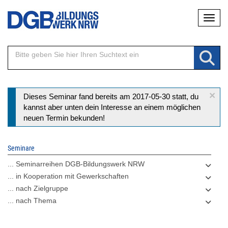
Direkt
Naviga
zum
Inhalt
×
Statusmeldung
Dieses Seminar fand bereits am 2017-05-30 statt, du
kannst aber unten dein Interesse an einem möglichen
neuen Termin bekunden!
Seminare
... Seminarreihen DGB-Bildungswerk NRW
... in Kooperation mit Gewerkschaften
... nach Zielgruppe
... nach Thema