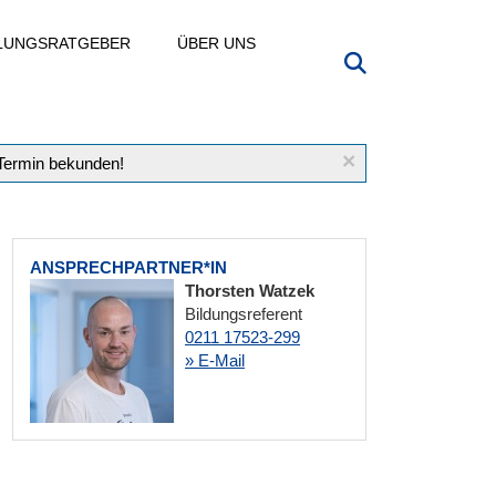
LLUNGSRATGEBER
ÜBER UNS
×
 Termin bekunden!
ANSPRECHPARTNER*IN
Thorsten Watzek
Bildungsreferent
0211 17523-299
» E-Mail