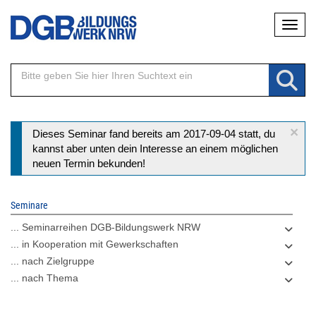
Direkt
Naviga
zum
Inhalt
×
Statusmeldung
Dieses Seminar fand bereits am 2017-09-04 statt, du
kannst aber unten dein Interesse an einem möglichen
neuen Termin bekunden!
Seminare
... Seminarreihen DGB-Bildungswerk NRW
... in Kooperation mit Gewerkschaften
... nach Zielgruppe
... nach Thema