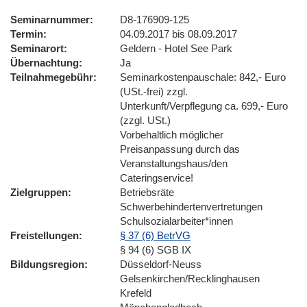
Seminarnummer
D8-176909-125
Termin
04.09.2017 bis 08.09.2017
Seminarort
Geldern - Hotel See Park
Übernachtung
Ja
Teilnahmegebühr
Seminarkostenpauschale: 842,- Euro
(USt.-frei) zzgl.
Unterkunft/Verpflegung ca. 699,- Euro
(zzgl. USt.)
Vorbehaltlich möglicher
Preisanpassung durch das
Veranstaltungshaus/den
Cateringservice!
Zielgruppen
Betriebsräte
Schwerbehindertenvertretungen
Schulsozialarbeiter*innen
Freistellungen
§ 37 (6) BetrVG
§ 94 (6) SGB IX
Bildungsregion
Düsseldorf-Neuss
Gelsenkirchen/Recklinghausen
Krefeld