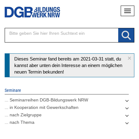
Direkt
Naviga
zum
Inhalt
×
Statusmeldung
Dieses Seminar fand bereits am 2021-03-31 statt, du
kannst aber unten dein Interesse an einem möglichen
neuen Termin bekunden!
Seminare
... Seminarreihen DGB-Bildungswerk NRW
... in Kooperation mit Gewerkschaften
... nach Zielgruppe
... nach Thema