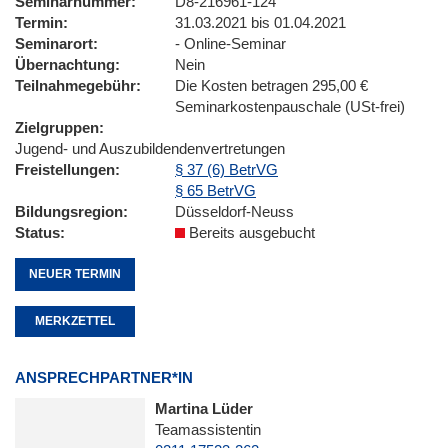
Seminarnummer
D8-216961-124
Termin
31.03.2021 bis 01.04.2021
Seminarort
- Online-Seminar
Übernachtung
Nein
Teilnahmegebühr
Die Kosten betragen 295,00 €
Seminarkostenpauschale (USt-frei)
Zielgruppen
Jugend- und Auszubildendenvertretungen
Freistellungen
§ 37 (6) BetrVG
§ 65 BetrVG
Bildungsregion
Düsseldorf-Neuss
Status
Bereits ausgebucht
NEUER TERMIN
MERKZETTEL
ANSPRECHPARTNER*IN
Martina Lüder
Teamassistentin