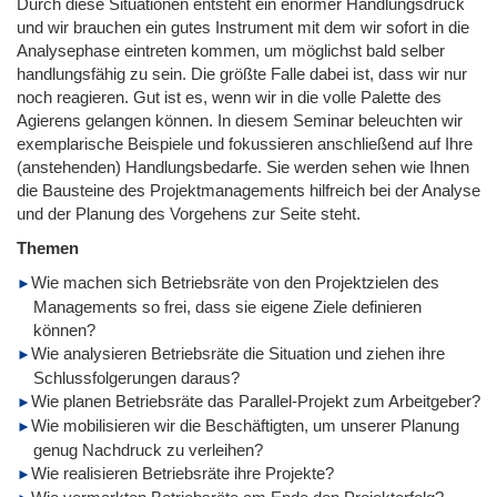
Durch diese Situationen entsteht ein enormer Handlungsdruck
und wir brauchen ein gutes Instrument mit dem wir sofort in die
Analysephase eintreten kommen, um möglichst bald selber
handlungsfähig zu sein. Die größte Falle dabei ist, dass wir nur
noch reagieren. Gut ist es, wenn wir in die volle Palette des
Agierens gelangen können. In diesem Seminar beleuchten wir
exemplarische Beispiele und fokussieren anschließend auf Ihre
(anstehenden) Handlungsbedarfe. Sie werden sehen wie Ihnen
die Bausteine des Projektmanagements hilfreich bei der Analyse
und der Planung des Vorgehens zur Seite steht.
Themen
Wie machen sich Betriebsräte von den Projektzielen des
Managements so frei, dass sie eigene Ziele definieren
können?
Wie analysieren Betriebsräte die Situation und ziehen ihre
Schlussfolgerungen daraus?
Wie planen Betriebsräte das Parallel-Projekt zum Arbeitgeber?
Wie mobilisieren wir die Beschäftigten, um unserer Planung
genug Nachdruck zu verleihen?
Wie realisieren Betriebsräte ihre Projekte?