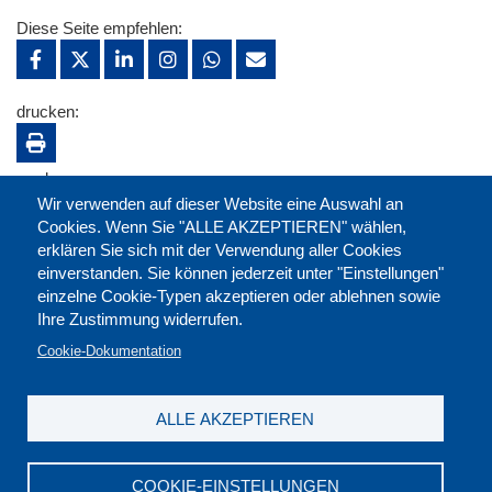
Diese Seite empfehlen:
drucken:
merken:
Wir verwenden auf dieser Website eine Auswahl an
Cookies. Wenn Sie "ALLE AKZEPTIEREN" wählen,
erklären Sie sich mit der Verwendung aller Cookies
einverstanden. Sie können jederzeit unter "Einstellungen"
einzelne Cookie-Typen akzeptieren oder ablehnen sowie
Ihre Zustimmung widerrufen.
Cookie-Dokumentation
ALLE AKZEPTIEREN
Kontakt
|
Downloads
|
Newsletter
|
Jobs
|
FAQ
Impressum
|
Datenschutz
|
AGB
|
Widerruf
COOKIE-EINSTELLUNGEN