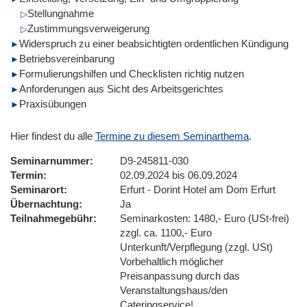
Stellungnahme
Zustimmungsverweigerung
Widerspruch zu einer beabsichtigten ordentlichen Kündigung
Betriebsvereinbarung
Formulierungshilfen und Checklisten richtig nutzen
Anforderungen aus Sicht des Arbeitsgerichtes
Praxisübungen
Hier findest du alle
Termine zu diesem Seminarthema
.
Seminarnummer
D9-245811-030
Termin
02.09.2024 bis 06.09.2024
Seminarort
Erfurt - Dorint Hotel am Dom Erfurt
Übernachtung
Ja
Teilnahmegebühr
Seminarkosten: 1480,- Euro (USt-frei)
zzgl. ca. 1100,- Euro
Unterkunft/Verpflegung (zzgl. USt)
Vorbehaltlich möglicher
Preisanpassung durch das
Veranstaltungshaus/den
Cateringservice!