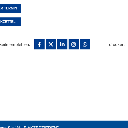
R TERMIN
KZETTEL
Seite empfehlen:
drucken:
. Wenn Sie "ALLE AKZEPTIEREN"