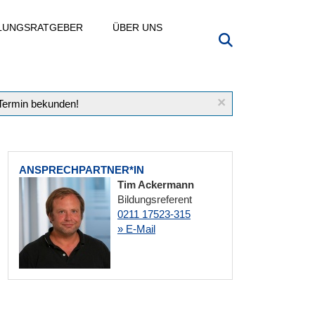
LLUNGSRATGEBER
ÜBER UNS
×
 Termin bekunden!
ANSPRECHPARTNER*IN
Tim Ackermann
Bildungsreferent
0211 17523-315
» E-Mail