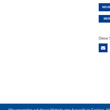
NEUE
MER
Diese 
Wir verwenden auf dieser Website eine Auswahl an Cookies