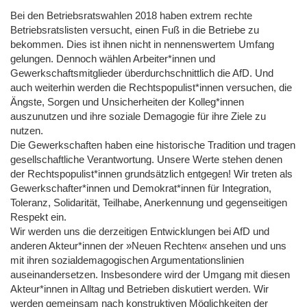
Bei den Betriebsratswahlen 2018 haben extrem rechte
Betriebsratslisten versucht, einen Fuß in die Betriebe zu
bekommen. Dies ist ihnen nicht in nennenswertem Umfang
gelungen. Dennoch wählen Arbeiter*innen und
Gewerkschaftsmitglieder überdurchschnittlich die AfD. Und
auch weiterhin werden die Rechtspopulist*innen versuchen, die
Ängste, Sorgen und Unsicherheiten der Kolleg*innen
auszunutzen und ihre soziale Demagogie für ihre Ziele zu
nutzen.
Die Gewerkschaften haben eine historische Tradition und tragen
gesellschaftliche Verantwortung. Unsere Werte stehen denen
der Rechtspopulist*innen grundsätzlich entgegen! Wir treten als
Gewerkschafter*innen und Demokrat*innen für Integration,
Toleranz, Solidarität, Teilhabe, Anerkennung und gegenseitigen
Respekt ein.
Wir werden uns die derzeitigen Entwicklungen bei AfD und
anderen Akteur*innen der »Neuen Rechten« ansehen und uns
mit ihren sozialdemagogischen Argumentationslinien
auseinandersetzen. Insbesondere wird der Umgang mit diesen
Akteur*innen in Alltag und Betrieben diskutiert werden. Wir
werden gemeinsam nach konstruktiven Möglichkeiten der