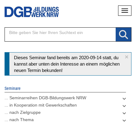
Direkt
Naviga
zum
Inhalt
×
Statusmeldung
Dieses Seminar fand bereits am 2020-09-14 statt, du
kannst aber unten dein Interesse an einem möglichen
neuen Termin bekunden!
Seminare
... Seminarreihen DGB-Bildungswerk NRW
... in Kooperation mit Gewerkschaften
... nach Zielgruppe
... nach Thema