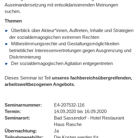
Auseinandersetzung mit entsolidarisierenden Meinungen
suchen.
Themen
Überblick über Akteur*innen, Auftreten, Inhalte und Strategien
der sozialdemagogischen extremen Rechten
Mitbestimmungsrechte und Gestaltungsmöglichkeiten
betrieblicher Interessenvertretungen gegen Ausgrenzung und
Diskriminierung
Der sozialdemagogischen Agitation entgegentreten
Dieses Seminar ist Teil
unseres fachbereichsübergreifenden,
arbeitsweltbezogenen Angebots
.
Seminarnummer
E4-207532-116
Termin
14.09.2020 bis 16.09.2020
Seminarort
Bad Sassendorf - Hotel Restaurant
Haus Rasche
Übernachtung
Ja
Teilnahmegebühr
Die Kosten werden für