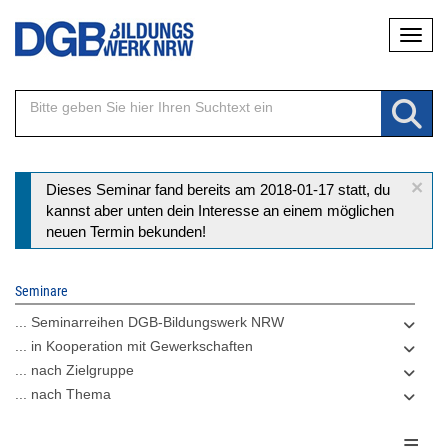
Direkt
Naviga
zum
Inhalt
×
Statusmeldung
Dieses Seminar fand bereits am 2018-01-17 statt, du
kannst aber unten dein Interesse an einem möglichen
neuen Termin bekunden!
Seminare
... Seminarreihen DGB-Bildungswerk NRW
... in Kooperation mit Gewerkschaften
... nach Zielgruppe
... nach Thema