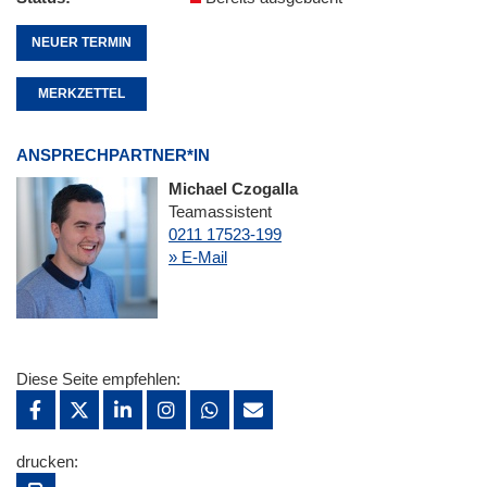
NEUER TERMIN
MERKZETTEL
ANSPRECHPARTNER*IN
Michael Czogalla
Teamassistent
0211 17523-199
» E-Mail
Diese Seite empfehlen:
drucken: