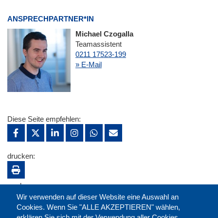
ANSPRECHPARTNER*IN
Michael Czogalla
Teamassistent
0211 17523-199
» E-Mail
Diese Seite empfehlen:
drucken:
merken:
Wir verwenden auf dieser Website eine Auswahl an
Cookies. Wenn Sie "ALLE AKZEPTIEREN" wählen,
erklären Sie sich mit der Verwendung aller Cookies