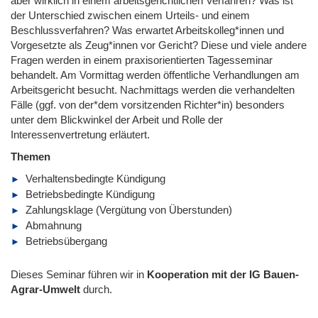
aber wirklich in einem arbeitsgerichtlichen Verfahren? Was ist
der Unterschied zwischen einem Urteils- und einem
Beschlussverfahren? Was erwartet Arbeitskolleg*innen und
Vorgesetzte als Zeug*innen vor Gericht? Diese und viele andere
Fragen werden in einem praxisorientierten Tagesseminar
behandelt. Am Vormittag werden öffentliche Verhandlungen am
Arbeitsgericht besucht. Nachmittags werden die verhandelten
Fälle (ggf. von der*dem vorsitzenden Richter*in) besonders
unter dem Blickwinkel der Arbeit und Rolle der
Interessenvertretung erläutert.
Themen
Verhaltensbedingte Kündigung
Betriebsbedingte Kündigung
Zahlungsklage (Vergütung von Überstunden)
Abmahnung
Betriebsübergang
Dieses Seminar führen wir in
Kooperation mit der IG Bauen-
Agrar-Umwelt
durch.