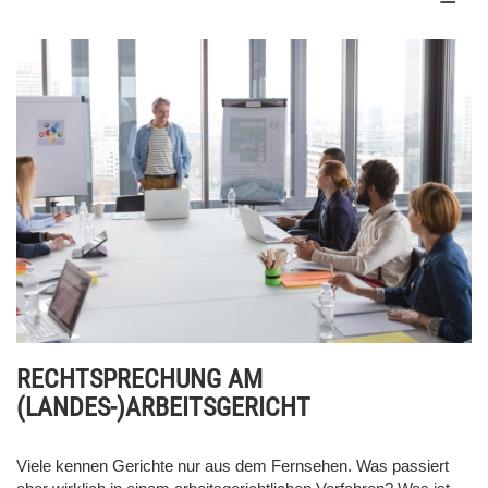
RECHTSPRECHUNG AM
(LANDES-)ARBEITSGERICHT
Viele kennen Gerichte nur aus dem Fernsehen. Was passiert