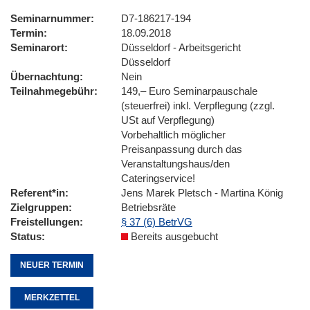
Seminarnummer
D7-186217-194
Termin
18.09.2018
Seminarort
Düsseldorf - Arbeitsgericht
Düsseldorf
Übernachtung
Nein
Teilnahmegebühr
149,– Euro Seminarpauschale
(steuerfrei) inkl. Verpflegung (zzgl.
USt auf Verpflegung)
Vorbehaltlich möglicher
Preisanpassung durch das
Veranstaltungshaus/den
Cateringservice!
Referent*in
Jens Marek Pletsch - Martina König
Zielgruppen
Betriebsräte
Freistellungen
§ 37 (6) BetrVG
Status
Bereits ausgebucht
NEUER TERMIN
MERKZETTEL