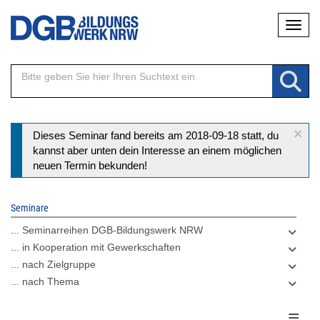
Direkt
Naviga
zum
Inhalt
×
Statusmeldung
Dieses Seminar fand bereits am 2018-09-18 statt, du
kannst aber unten dein Interesse an einem möglichen
neuen Termin bekunden!
Seminare
... Seminarreihen DGB-Bildungswerk NRW
... in Kooperation mit Gewerkschaften
... nach Zielgruppe
... nach Thema