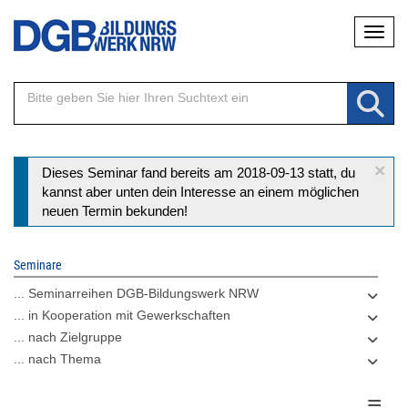
Direkt
Naviga
zum
Inhalt
×
Statusmeldung
Dieses Seminar fand bereits am 2018-09-13 statt, du
kannst aber unten dein Interesse an einem möglichen
neuen Termin bekunden!
Seminare
... Seminarreihen DGB-Bildungswerk NRW
... in Kooperation mit Gewerkschaften
... nach Zielgruppe
... nach Thema