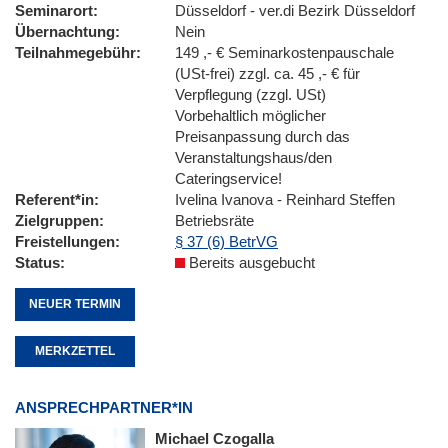
Seminarort
Düsseldorf - ver.di Bezirk Düsseldorf
Übernachtung
Nein
Teilnahmegebühr
149 ,- € Seminarkostenpauschale
(USt-frei) zzgl. ca. 45 ,- € für
Verpflegung (zzgl. USt)
Vorbehaltlich möglicher
Preisanpassung durch das
Veranstaltungshaus/den
Cateringservice!
Referent*in
Ivelina Ivanova - Reinhard Steffen
Zielgruppen
Betriebsräte
Freistellungen
§ 37 (6) BetrVG
Status
Bereits ausgebucht
NEUER TERMIN
MERKZETTEL
ANSPRECHPARTNER*IN
Michael Czogalla