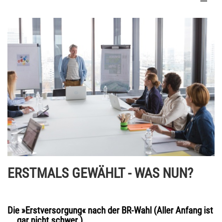
ERSTMALS GEWÄHLT - WAS NUN?
Die »Erstversorgung« nach der BR-Wahl (Aller Anfang ist
... gar nicht schwer.)