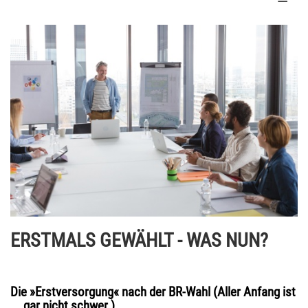
ERSTMALS GEWÄHLT - WAS NUN?
Die »Erstversorgung« nach der BR-Wahl (Aller Anfang ist
... gar nicht schwer.)