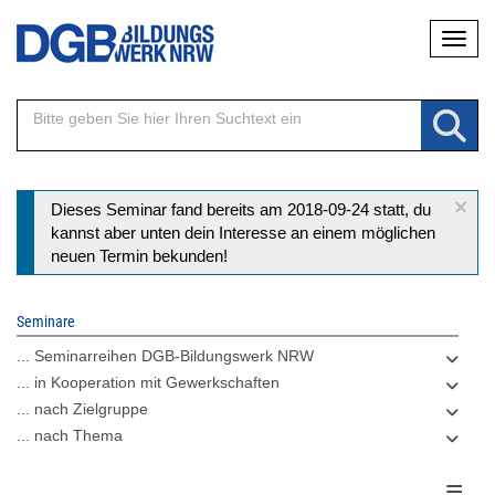
Direkt
Naviga
zum
Inhalt
×
Statusmeldung
Dieses Seminar fand bereits am 2018-09-24 statt, du
kannst aber unten dein Interesse an einem möglichen
neuen Termin bekunden!
Seminare
... Seminarreihen DGB-Bildungswerk NRW
... in Kooperation mit Gewerkschaften
... nach Zielgruppe
... nach Thema