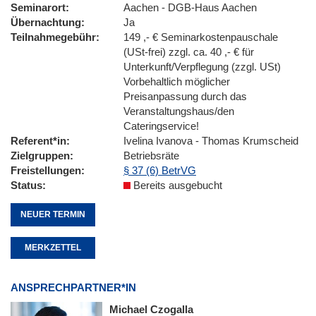
Seminarort
Aachen - DGB-Haus Aachen
Übernachtung
Ja
Teilnahmegebühr
149 ,- € Seminarkostenpauschale
(USt-frei) zzgl. ca. 40 ,- € für
Unterkunft/Verpflegung (zzgl. USt)
Vorbehaltlich möglicher
Preisanpassung durch das
Veranstaltungshaus/den
Cateringservice!
Referent*in
Ivelina Ivanova - Thomas Krumscheid
Zielgruppen
Betriebsräte
Freistellungen
§ 37 (6) BetrVG
Status
Bereits ausgebucht
NEUER TERMIN
MERKZETTEL
ANSPRECHPARTNER*IN
Michael Czogalla