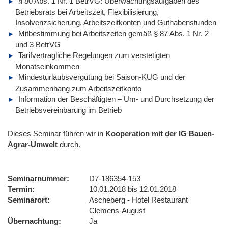
§ 80 Abs. 1 Nr. 1 BetrVG: Überwachungsaufgaben des
Betriebsrats bei Arbeitszeit, Flexibilisierung,
Insolvenzsicherung, Arbeitszeitkonten und Guthabenstunden
Mitbestimmung bei Arbeitszeiten gemäß § 87 Abs. 1 Nr. 2
und 3 BetrVG
Tarifvertragliche Regelungen zum verstetigten
Monatseinkommen
Mindesturlaubsvergütung bei Saison-KUG und der
Zusammenhang zum Arbeitszeitkonto
Information der Beschäftigten – Um- und Durchsetzung der
Betriebsvereinbarung im Betrieb
Dieses Seminar führen wir in
Kooperation mit der IG Bauen-
Agrar-Umwelt
durch.
Seminarnummer
D7-186354-153
Termin
10.01.2018 bis 12.01.2018
Seminarort
Ascheberg - Hotel Restaurant
Clemens-August
Übernachtung
Ja