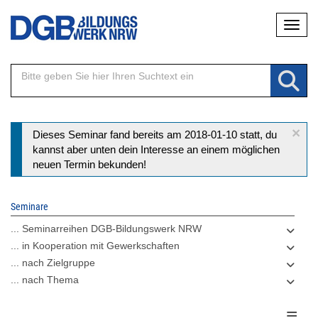
Direkt
Naviga
zum
Inhalt
×
Statusmeldung
Dieses Seminar fand bereits am 2018-01-10 statt, du
kannst aber unten dein Interesse an einem möglichen
neuen Termin bekunden!
Seminare
... Seminarreihen DGB-Bildungswerk NRW
... in Kooperation mit Gewerkschaften
... nach Zielgruppe
... nach Thema