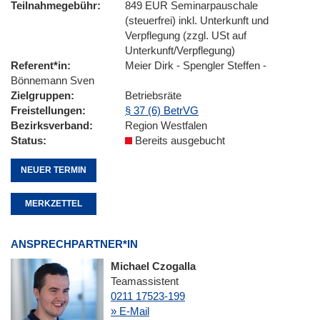
Teilnahmegebühr
849 EUR Seminarpauschale
(steuerfrei) inkl. Unterkunft und
Verpflegung (zzgl. USt auf
Unterkunft/Verpflegung)
Referent*in
Meier Dirk - Spengler Steffen -
Bönnemann Sven
Zielgruppen
Betriebsräte
Freistellungen
§ 37 (6) BetrVG
Bezirksverband
Region Westfalen
Status
Bereits ausgebucht
NEUER TERMIN
MERKZETTEL
ANSPRECHPARTNER*IN
Michael Czogalla
Teamassistent
0211 17523-199
» E-Mail