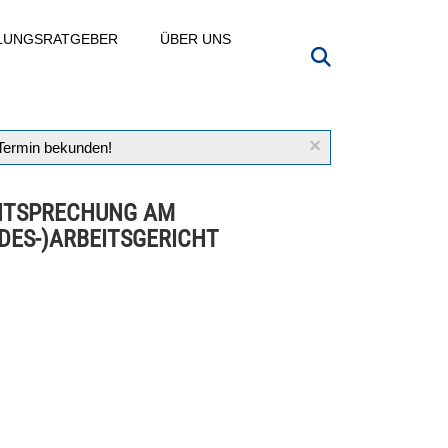
LLUNGSRATGEBER
ÜBER UNS
×
 Termin bekunden!
HTSPRECHUNG AM
DES-)ARBEITSGERICHT