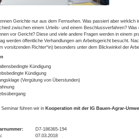
kennen Gerichte nur aus dem Fernsehen. Was passiert aber wirklich in
chied zwischen einem Urteils- und einem Beschlussverfahren? Was er
nnen vor Gericht? Diese und viele andere Fragen werden in einem pr
tag werden öffentliche Verhandlungen am Arbeitsgericht besucht. Nac
 vorsitzenden Richter*in) besonders unter dem Blickwinkel der Arbeit
en
altensbedingte Kündigung
iebsbedingte Kündigung
ungsklage (Vergütung von Überstunden)
ahnung
iebsübergang
 Seminar führen wir in
Kooperation mit der IG Bauen-Agrar-Umwe
arnummer
D7-186365-194
n
07.03.2018