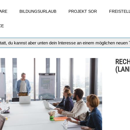
ARE
BILDUNGSURLAUB
PROJEKT SOR
FREISTE
CE
tatt, du kannst aber unten dein Interesse an einem möglichen neuen
REC
(LAN