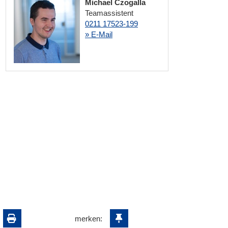
Michael Czogalla
Teamassistent
0211 17523-199
» E-Mail
merken: