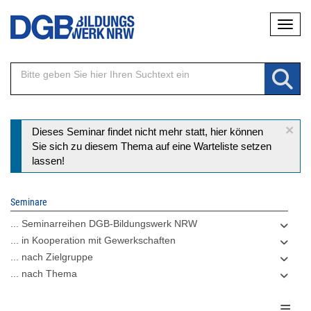
Direkt
Naviga
zum
Inhalt
×
Statusmeldung
Dieses Seminar findet nicht mehr statt, hier können
Sie sich zu diesem Thema auf eine Warteliste setzen
lassen!
Seminare
... Seminarreihen DGB-Bildungswerk NRW
... in Kooperation mit Gewerkschaften
... nach Zielgruppe
... nach Thema