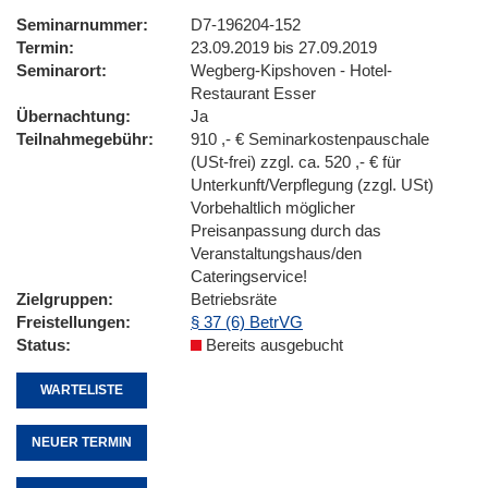
Seminarnummer
D7-196204-152
Termin
23.09.2019 bis 27.09.2019
Seminarort
Wegberg-Kipshoven - Hotel-
Restaurant Esser
Übernachtung
Ja
Teilnahmegebühr
910 ,- € Seminarkostenpauschale
(USt-frei) zzgl. ca. 520 ,- € für
Unterkunft/Verpflegung (zzgl. USt)
Vorbehaltlich möglicher
Preisanpassung durch das
Veranstaltungshaus/den
Cateringservice!
Zielgruppen
Betriebsräte
Freistellungen
§ 37 (6) BetrVG
Status
Bereits ausgebucht
WARTELISTE
NEUER TERMIN