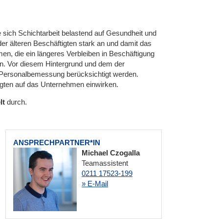
e sich Schichtarbeit belastend auf Gesundheit und
der älteren Beschäftigten stark an und damit das
men, die ein längeres Verbleiben in Beschäftigung
n. Vor diesem Hintergrund und dem der
r Personalbemessung berücksichtigt werden.
tigten auf das Unternehmen einwirken.
lt
durch.
ANSPRECHPARTNER*IN
Michael Czogalla
Teamassistent
0211 17523-199
» E-Mail