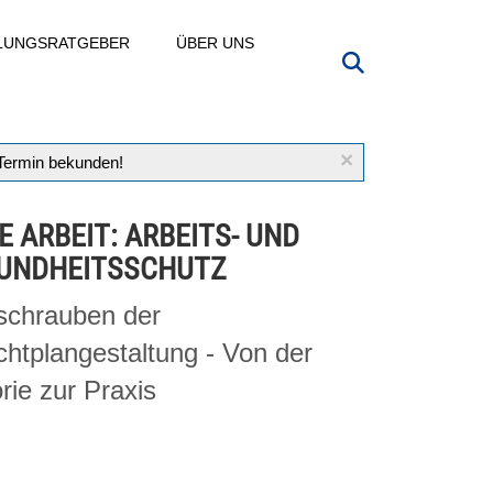
LLUNGSRATGEBER
ÜBER UNS
×
 Termin bekunden!
E ARBEIT: ARBEITS- UND
UNDHEITSSCHUTZ
lschrauben der
chtplangestaltung - Von der
rie zur Praxis