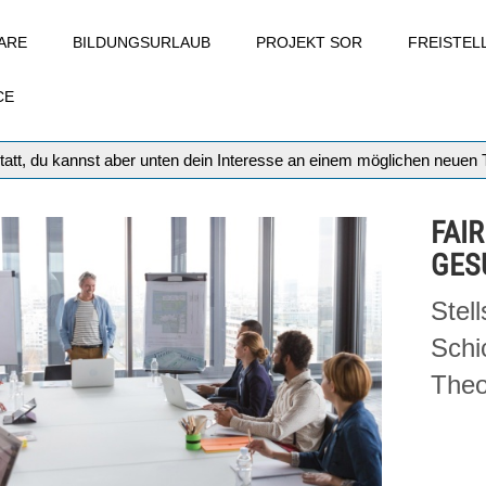
ARE
BILDUNGSURLAUB
PROJEKT SOR
FREISTE
CE
tatt, du kannst aber unten dein Interesse an einem möglichen neuen
FAIR
GES
Stel
Schi
Theo