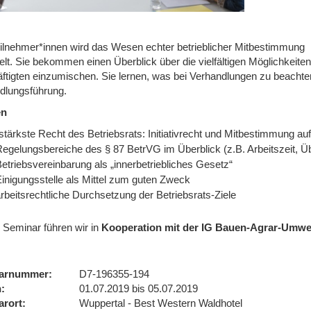
ilnehmer*innen wird das Wesen echter betrieblicher Mitbestimmung
elt. Sie bekommen einen Überblick über die vielfältigen Möglichkeite
ftigten einzumischen. Sie lernen, was bei Verhandlungen zu beachten
dlungsführung.
en
stärkste Recht des Betriebsrats: Initiativrecht und Mitbestimmung a
egelungsbereiche des § 87 BetrVG im Überblick (z.B. Arbeitszeit, Üb
etriebsvereinbarung als „innerbetriebliches Gesetz“
Einigungsstelle als Mittel zum guten Zweck
rbeitsrechtliche Durchsetzung der Betriebsrats-Ziele
 Seminar führen wir in
Kooperation mit der IG Bauen-Agrar-Umwe
arnummer
D7-196355-194
n
01.07.2019 bis 05.07.2019
arort
Wuppertal - Best Western Waldhotel