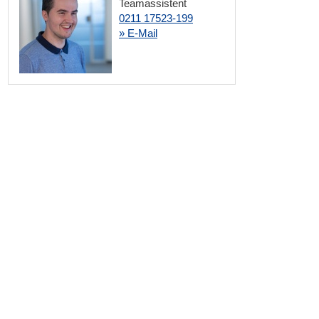
Teamassistent
0211 17523-199
» E-Mail