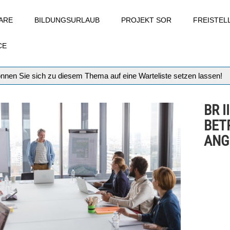
ARE
BILDUNGSURLAUB
PROJEKT SOR
FREISTE
CE
können Sie sich zu diesem Thema auf eine Warteliste setzen lassen!
BR 
BET
ANG