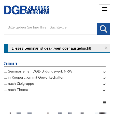
Direkt
Naviga
zum
Inhalt
×
Statusmeldung
Dieses Seminar ist deaktiviert oder ausgebucht!
Seminare
... Seminarreihen DGB-Bildungswerk NRW
... in Kooperation mit Gewerkschaften
... nach Zielgruppe
... nach Thema