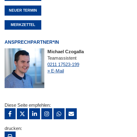
NEUER TERMIN
MERKZETTEL
ANSPRECHPARTNER*IN
Michael Czogalla
Teamassistent
0211 17523-199
» E-Mail
Diese Seite empfehlen:
drucken: