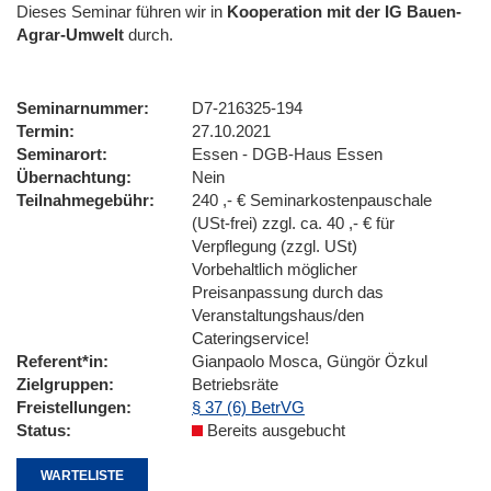
Dieses Seminar führen wir in
Kooperation mit der IG Bauen-
Agrar-Umwelt
durch.
Seminarnummer
D7-216325-194
Termin
27.10.2021
Seminarort
Essen - DGB-Haus Essen
Übernachtung
Nein
Teilnahmegebühr
240 ,- € Seminarkostenpauschale
(USt-frei) zzgl. ca. 40 ,- € für
Verpflegung (zzgl. USt)
Vorbehaltlich möglicher
Preisanpassung durch das
Veranstaltungshaus/den
Cateringservice!
Referent*in
Gianpaolo Mosca, Güngör Özkul
Zielgruppen
Betriebsräte
Freistellungen
§ 37 (6) BetrVG
Status
Bereits ausgebucht
WARTELISTE