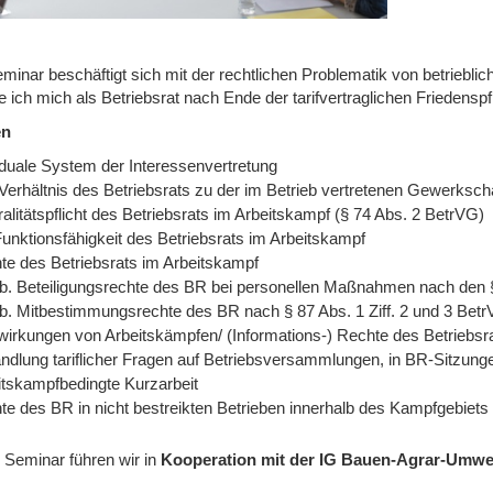
minar beschäftigt sich mit der rechtlichen Problematik von betriebli
e ich mich als Betriebsrat nach Ende der tarifvertraglichen Friedenspf
en
duale System der Interessenvertretung
Verhältnis des Betriebsrats zu der im Betrieb vertretenen Gewerksc
alitätspflicht des Betriebsrats im Arbeitskampf (§ 74 Abs. 2 BetrVG)
Funktionsfähigkeit des Betriebsrats im Arbeitskampf
te des Betriebsrats im Arbeitskampf
sb. Beteiligungsrechte des BR bei personellen Maßnahmen nach den
b. Mitbestimmungsrechte des BR nach § 87 Abs. 1 Ziff. 2 und 3 Bet
wirkungen von Arbeitskämpfen/ (Informations-) Rechte des Betriebsr
ndlung tariflicher Fragen auf Betriebsversammlungen, in BR-Sitzung
itskampfbedingte Kurzarbeit
te des BR in nicht bestreikten Betrieben innerhalb des Kampfgebiets
 Seminar führen wir in
Kooperation mit der IG Bauen-Agrar-Umwe