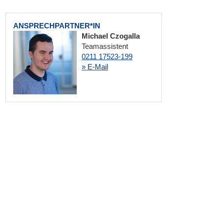
ANSPRECHPARTNER*IN
Michael Czogalla
Teamassistent
0211 17523-199
» E-Mail