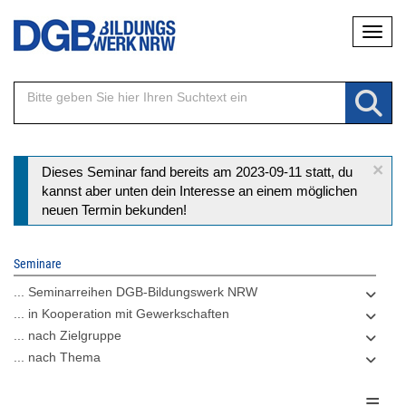
Direkt
Naviga
zum
Inhalt
×
Statusmeldung
Dieses Seminar fand bereits am 2023-09-11 statt, du
kannst aber unten dein Interesse an einem möglichen
neuen Termin bekunden!
Seminare
... Seminarreihen DGB-Bildungswerk NRW
... in Kooperation mit Gewerkschaften
... nach Zielgruppe
... nach Thema