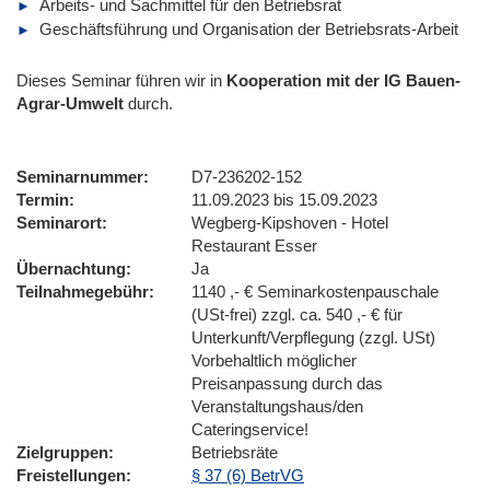
Arbeits- und Sachmittel für den Betriebsrat
Geschäftsführung und Organisation der Betriebsrats-Arbeit
Dieses Seminar führen wir in
Kooperation mit der IG Bauen-
Agrar-Umwelt
durch.
Seminarnummer
D7-236202-152
Termin
11.09.2023 bis 15.09.2023
Seminarort
Wegberg-Kipshoven - Hotel
Restaurant Esser
Übernachtung
Ja
Teilnahmegebühr
1140 ,- € Seminarkostenpauschale
(USt-frei) zzgl. ca. 540 ,- € für
Unterkunft/Verpflegung (zzgl. USt)
Vorbehaltlich möglicher
Preisanpassung durch das
Veranstaltungshaus/den
Cateringservice!
Zielgruppen
Betriebsräte
Freistellungen
§ 37 (6) BetrVG