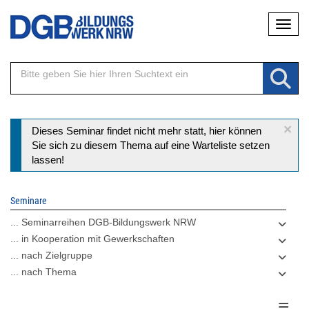
Direkt
Naviga
zum
Inhalt
×
Statusmeldung
Dieses Seminar findet nicht mehr statt, hier können
Sie sich zu diesem Thema auf eine Warteliste setzen
lassen!
Seminare
... Seminarreihen DGB-Bildungswerk NRW
... in Kooperation mit Gewerkschaften
... nach Zielgruppe
... nach Thema