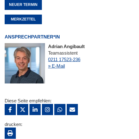
NEUER TERMIN
MERKZETTEL
ANSPRECHPARTNER*IN
Adrian Angibault
Teamassistent
0211 17523-236
» E-Mail
Diese Seite empfehlen:
drucken: