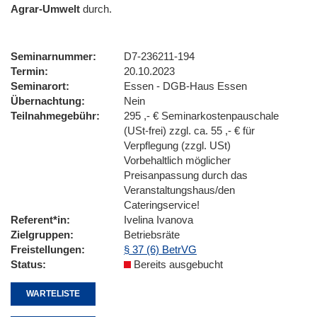
Agrar-Umwelt
durch.
Seminarnummer
D7-236211-194
Termin
20.10.2023
Seminarort
Essen - DGB-Haus Essen
Übernachtung
Nein
Teilnahmegebühr
295 ,- € Seminarkostenpauschale
(USt-frei) zzgl. ca. 55 ,- € für
Verpflegung (zzgl. USt)
Vorbehaltlich möglicher
Preisanpassung durch das
Veranstaltungshaus/den
Cateringservice!
Referent*in
Ivelina Ivanova
Zielgruppen
Betriebsräte
Freistellungen
§ 37 (6) BetrVG
Status
Bereits ausgebucht
WARTELISTE