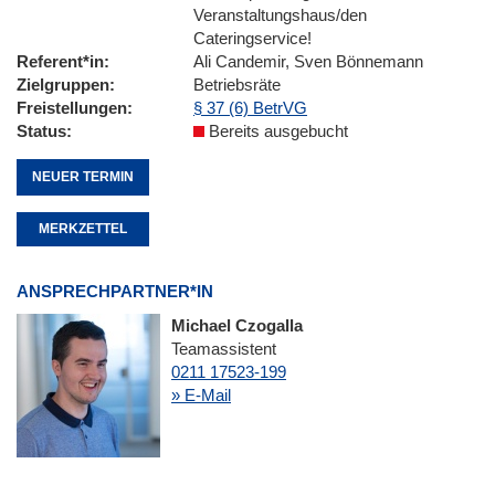
Veranstaltungshaus/den
Cateringservice!
Referent*in
Ali Candemir, Sven Bönnemann
Zielgruppen
Betriebsräte
Freistellungen
§ 37 (6) BetrVG
Status
Bereits ausgebucht
NEUER TERMIN
MERKZETTEL
ANSPRECHPARTNER*IN
Michael Czogalla
Teamassistent
0211 17523-199
» E-Mail