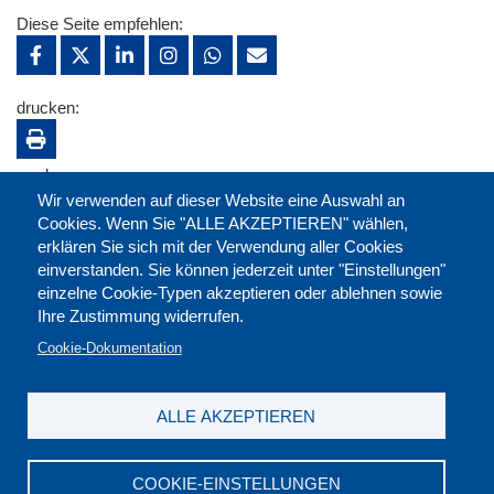
Diese Seite empfehlen:
drucken:
merken:
Wir verwenden auf dieser Website eine Auswahl an
Cookies. Wenn Sie "ALLE AKZEPTIEREN" wählen,
erklären Sie sich mit der Verwendung aller Cookies
einverstanden. Sie können jederzeit unter "Einstellungen"
einzelne Cookie-Typen akzeptieren oder ablehnen sowie
Ihre Zustimmung widerrufen.
Cookie-Dokumentation
ALLE AKZEPTIEREN
Kontakt
|
Downloads
|
Newsletter
|
Jobs
|
FAQ
Impressum
|
Datenschutz
|
AGB
|
Widerruf
COOKIE-EINSTELLUNGEN
DGB-Bildungswerk NRW e.V. © 2026