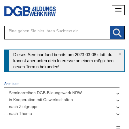
Direkt
Naviga
zum
Inhalt
×
Statusmeldung
Dieses Seminar fand bereits am 2023-03-08 statt, du
kannst aber unten dein Interesse an einem möglichen
neuen Termin bekunden!
Seminare
... Seminarreihen DGB-Bildungswerk NRW
... in Kooperation mit Gewerkschaften
... nach Zielgruppe
... nach Thema