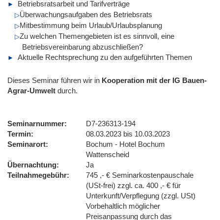
Betriebsratsarbeit und Tarifverträge
Überwachungsaufgaben des Betriebsrats
Mitbestimmung beim Urlaub/Urlaubsplanung
Zu welchen Themengebieten ist es sinnvoll, eine
Betriebsvereinbarung abzuschließen?
Aktuelle Rechtsprechung zu den aufgeführten Themen
Dieses Seminar führen wir in
Kooperation mit der IG Bauen-
Agrar-Umwelt
durch.
Seminarnummer
D7-236313-194
Termin
08.03.2023 bis 10.03.2023
Seminarort
Bochum - Hotel Bochum
Wattenscheid
Übernachtung
Ja
Teilnahmegebühr
745 ,- € Seminarkostenpauschale
(USt-frei) zzgl. ca. 400 ,- € für
Unterkunft/Verpflegung (zzgl. USt)
Vorbehaltlich möglicher
Preisanpassung durch das