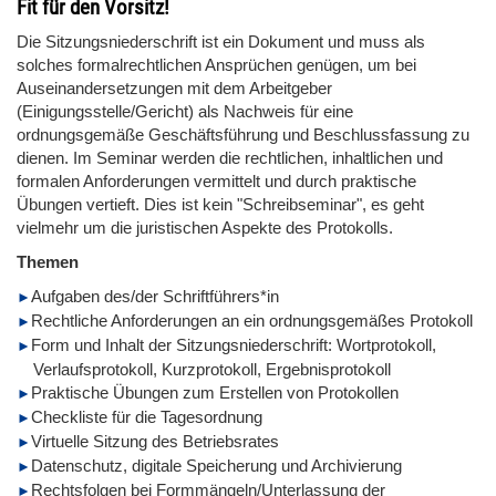
Fit für den Vorsitz!
Die Sitzungsniederschrift ist ein Dokument und muss als
solches formalrechtlichen Ansprüchen genügen, um bei
Auseinandersetzungen mit dem Arbeitgeber
(Einigungsstelle/Gericht) als Nachweis für eine
ordnungsgemäße Geschäftsführung und Beschlussfassung zu
dienen. Im Seminar werden die rechtlichen, inhaltlichen und
formalen Anforderungen vermittelt und durch praktische
Übungen vertieft. Dies ist kein "Schreibseminar", es geht
vielmehr um die juristischen Aspekte des Protokolls.
Themen
Aufgaben des/der Schriftführers*in
Rechtliche Anforderungen an ein ordnungsgemäßes Protokoll
Form und Inhalt der Sitzungsniederschrift: Wortprotokoll,
Verlaufsprotokoll, Kurzprotokoll, Ergebnisprotokoll
Praktische Übungen zum Erstellen von Protokollen
Checkliste für die Tagesordnung
Virtuelle Sitzung des Betriebsrates
Datenschutz, digitale Speicherung und Archivierung
Rechtsfolgen bei Formmängeln/Unterlassung der