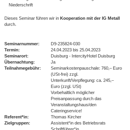
Niederschrift
Dieses Seminar führen wir
in
Kooperation mit der IG Metall
durch.
Seminarnummer
D9-235824-030
Termin
24.04.2023 bis 25.04.2023
Seminarort
Duisburg - IntercityHotel Duisburg
Übernachtung
Ja
Teilnahmegebühr
Seminarkostenpauschale: 760,– Euro
(USt-frei) zzgl.
Unterkunft/Verpflegung: ca. 245,–
Euro (zzgl. USt)
Vorbehaltlich möglicher
Preisanpassung durch das
Veranstaltungshaus/den
Cateringservice!
Referent*in
Thomas Kircher
Zielgruppen
Assistent*in des Betriebsrats
Schriftführer*in