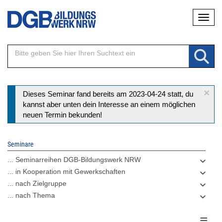
Direkt
Naviga
zum
Inhalt
×
Statusmeldung
Dieses Seminar fand bereits am 2023-04-24 statt, du
kannst aber unten dein Interesse an einem möglichen
neuen Termin bekunden!
Seminare
... Seminarreihen DGB-Bildungswerk NRW
... in Kooperation mit Gewerkschaften
... nach Zielgruppe
... nach Thema