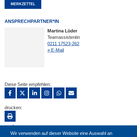
MERKZETTEL
ANSPRECHPARTNER*IN
Martina Lüder
Teamassistentin
0211 17523-262
» E-Mail
Diese Seite empfehlen:
drucken:
merken:
Wir verwenden auf dieser Website eine Auswahl an