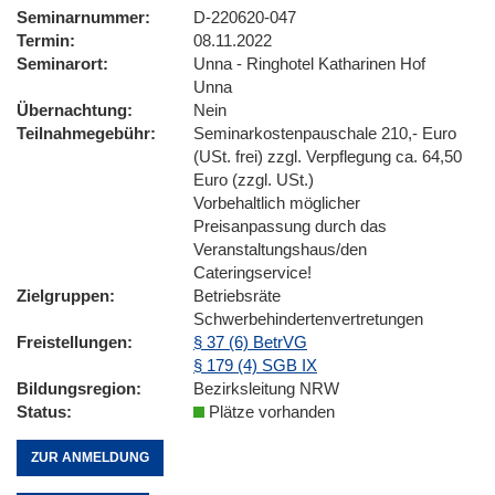
Seminarnummer
D-220620-047
Termin
08.11.2022
Seminarort
Unna - Ringhotel Katharinen Hof
Unna
Übernachtung
Nein
Teilnahmegebühr
Seminarkostenpauschale 210,- Euro
(USt. frei) zzgl. Verpflegung ca. 64,50
Euro (zzgl. USt.)
Vorbehaltlich möglicher
Preisanpassung durch das
Veranstaltungshaus/den
Cateringservice!
Zielgruppen
Betriebsräte
Schwerbehindertenvertretungen
Freistellungen
§ 37 (6) BetrVG
§ 179 (4) SGB IX
Bildungsregion
Bezirksleitung NRW
Status
Plätze vorhanden
ZUR ANMELDUNG