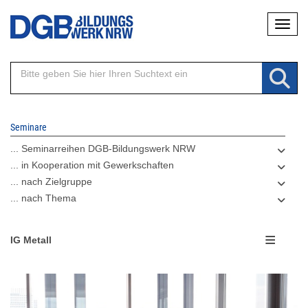
Direkt
Naviga
zum
Inhalt
Seminare
... Seminarreihen DGB-Bildungswerk NRW
... in Kooperation mit Gewerkschaften
... nach Zielgruppe
... nach Thema
IG Metall