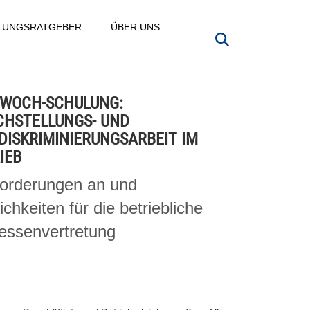
LLUNGSRATGEBER
ÜBER UNS
WOCH-SCHULUNG:
CHSTELLUNGS- UND
DISKRIMINIERUNGSARBEIT IM
IEB
forderungen an und
chkeiten für die betriebliche
ressenvertretung