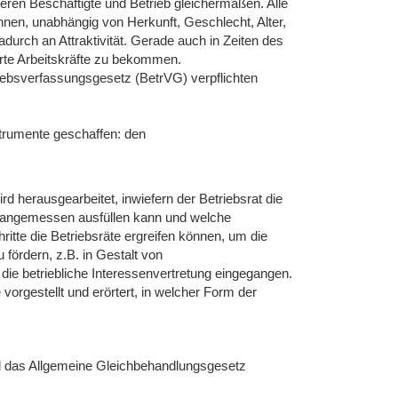
ieren Beschäftigte und Betrieb gleichermaßen. Alle
önnen, unabhängig von Herkunft, Geschlecht, Alter,
urch an Attraktivität. Gerade auch in Zeiten des
erte Arbeitskräfte zu bekommen.
ebsverfassungsgesetz (BetrVG) verpflichten
trumente geschaffen: den
 herausgearbeitet, inwiefern der Betriebsrat die
n, angemessen ausfüllen kann und welche
itte die Betriebsräte ergreifen können, um die
fördern, z.B. in Gestalt von
die betriebliche Interessenvertretung eingegangen.
orgestellt und erörtert, in welcher Form der
d das Allgemeine Gleichbehandlungsgesetz