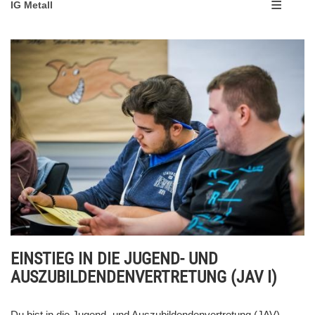
IG Metall
EINSTIEG IN DIE JUGEND- UND
AUSZUBILDENDENVERTRETUNG (JAV I)
Du bist in die Jugend- und Auszubildendenvertretung (JAV)