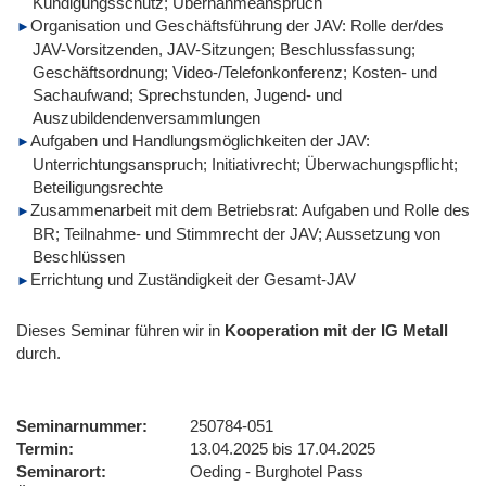
Kündigungsschutz; Übernahmeanspruch
Organisation und Geschäftsführung der JAV: Rolle der/des
JAV-Vorsitzenden, JAV-Sitzungen; Beschlussfassung;
Geschäftsordnung; Video-/Telefonkonferenz; Kosten- und
Sachaufwand; Sprechstunden, Jugend- und
Auszubildendenversammlungen
Aufgaben und Handlungsmöglichkeiten der JAV:
Unterrichtungsanspruch; Initiativrecht; Überwachungspflicht;
Beteiligungsrechte
Zusammenarbeit mit dem Betriebsrat: Aufgaben und Rolle des
BR; Teilnahme- und Stimmrecht der JAV; Aussetzung von
Beschlüssen
Errichtung und Zuständigkeit der Gesamt-JAV
Dieses Seminar führen wir
in
Kooperation mit der IG Metall
durch.
Seminarnummer
250784-051
Termin
13.04.2025 bis 17.04.2025
Seminarort
Oeding - Burghotel Pass