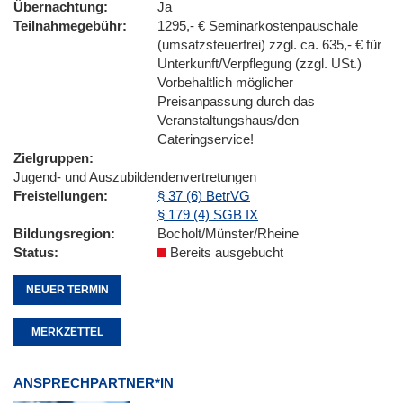
Übernachtung
Ja
Teilnahmegebühr
1295,- € Seminarkostenpauschale
(umsatzsteuerfrei) zzgl. ca. 635,- € für
Unterkunft/Verpflegung (zzgl. USt.)
Vorbehaltlich möglicher
Preisanpassung durch das
Veranstaltungshaus/den
Cateringservice!
Zielgruppen
Jugend- und Auszubildendenvertretungen
Freistellungen
§ 37 (6) BetrVG
§ 179 (4) SGB IX
Bildungsregion
Bocholt/Münster/Rheine
Status
Bereits ausgebucht
NEUER TERMIN
MERKZETTEL
ANSPRECHPARTNER*IN