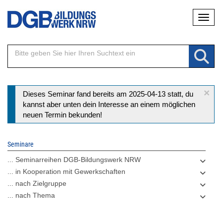
Direkt
Naviga
zum
Inhalt
×
Statusmeldung
Dieses Seminar fand bereits am 2025-04-13 statt, du
kannst aber unten dein Interesse an einem möglichen
neuen Termin bekunden!
Seminare
... Seminarreihen DGB-Bildungswerk NRW
... in Kooperation mit Gewerkschaften
... nach Zielgruppe
... nach Thema