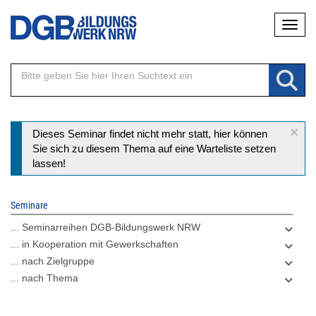
Direkt
Naviga
zum
Inhalt
×
Statusmeldung
Dieses Seminar findet nicht mehr statt, hier können
Sie sich zu diesem Thema auf eine Warteliste setzen
lassen!
Seminare
... Seminarreihen DGB-Bildungswerk NRW
... in Kooperation mit Gewerkschaften
... nach Zielgruppe
... nach Thema