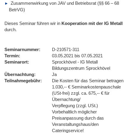
Zusammenwirkung von JAV und Betriebsrat (§§ 66 – 68
BetrVG)
Dieses Seminar führen wir
in
Kooperation mit der IG Metall
durch.
Seminarnummer
D-210571-311
Termin
03.05.2021 bis 07.05.2021
Seminarort
Sprockhövel - IG Metall
Bildungszentrum Sprockhövel
Übernachtung
Ja
Teilnahmegebühr
Die Kosten für das Seminar betragen
1.030,-- € Seminarkostenpauschale
(USt-frei) zzgl. ca. 675,-- € für
Übernachtung/
Verpflegung (zzgl. USt.)
Vorbehaltlich möglicher
Preisanpassung durch das
Veranstaltungshaus/den
Cateringservice!