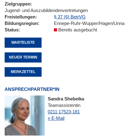
Zielgruppen
Jugend- und Auszubildendenvertretungen
Freistellungen
§ 37 (6) BetrVG
Bildungsregion
Ennepe-Ruhr-Wupper/Hagen/Unna
Status
Bereits ausgebucht
WARTELISTE
NEUER TERMIN
MERKZETTEL
ANSPRECHPARTNER*IN
Sandra Shebeika
Teamassistentin
0211 17523-181
» E-Mail