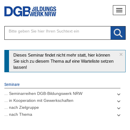
Direkt
Naviga
zum
Inhalt
×
Statusmeldung
Dieses Seminar findet nicht mehr statt, hier können
Sie sich zu diesem Thema auf eine Warteliste setzen
lassen!
Seminare
... Seminarreihen DGB-Bildungswerk NRW
... in Kooperation mit Gewerkschaften
... nach Zielgruppe
... nach Thema