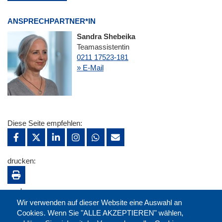
ANSPRECHPARTNER*IN
Sandra Shebeika
Teamassistentin
0211 17523-181
» E-Mail
Diese Seite empfehlen:
drucken:
merken:
Wir verwenden auf dieser Website eine Auswahl an
Cookies. Wenn Sie "ALLE AKZEPTIEREN" wählen,