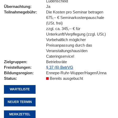
Lüdenscheid
Übernachtung
Ja
Teilnahmegebühr
Die Kosten pro Seminar betragen
675,-- € Seminarkostenpauschale
(USt. frei)
zzgl. ca. 345,-- € für
Unterkunft/Verpflegung (zzgl. USt.)
Vorbehaltlich möglicher
Preisanpassung durch das
Veranstaltungshaus/den
Cateringservice!
Zielgruppen
Betriebsräte
Freistellungen
§ 37 (6) BetrVG
Bildungsregion
Ennepe-Ruhr-Wupper/Hagen/Unna
Status
Bereits ausgebucht
WARTELISTE
NEUER TERMIN
MERKZETTEL