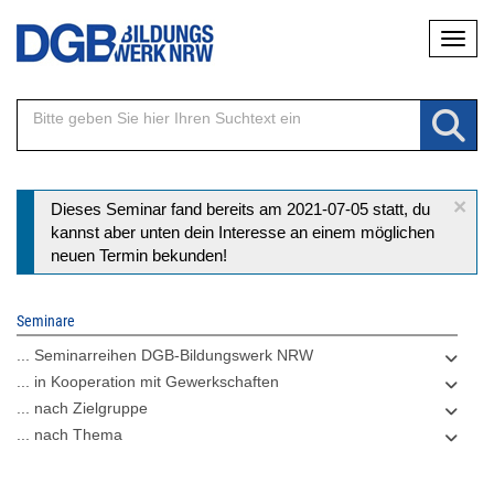
Direkt
Naviga
zum
Inhalt
×
Statusmeldung
Dieses Seminar fand bereits am 2021-07-05 statt, du
kannst aber unten dein Interesse an einem möglichen
neuen Termin bekunden!
Seminare
... Seminarreihen DGB-Bildungswerk NRW
... in Kooperation mit Gewerkschaften
... nach Zielgruppe
... nach Thema