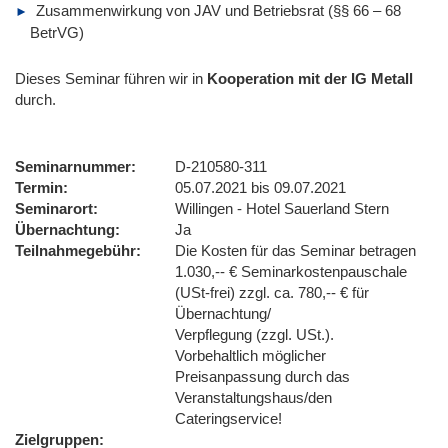
Zusammenwirkung von JAV und Betriebsrat (§§ 66 – 68
BetrVG)
Dieses Seminar führen wir
in
Kooperation mit der IG Metall
durch.
Seminarnummer
D-210580-311
Termin
05.07.2021 bis 09.07.2021
Seminarort
Willingen - Hotel Sauerland Stern
Übernachtung
Ja
Teilnahmegebühr
Die Kosten für das Seminar betragen
1.030,-- € Seminarkostenpauschale
(USt-frei) zzgl. ca. 780,-- € für
Übernachtung/
Verpflegung (zzgl. USt.).
Vorbehaltlich möglicher
Preisanpassung durch das
Veranstaltungshaus/den
Cateringservice!
Zielgruppen