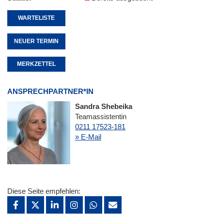
WARTELISTE
NEUER TERMIN
MERKZETTEL
ANSPRECHPARTNER*IN
Sandra Shebeika
Teamassistentin
0211 17523-181
» E-Mail
Diese Seite empfehlen: