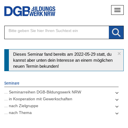
Direkt
Naviga
zum
Inhalt
×
Statusmeldung
Dieses Seminar fand bereits am 2022-05-29 statt, du
kannst aber unten dein Interesse an einem möglichen
neuen Termin bekunden!
Seminare
... Seminarreihen DGB-Bildungswerk NRW
... in Kooperation mit Gewerkschaften
... nach Zielgruppe
... nach Thema