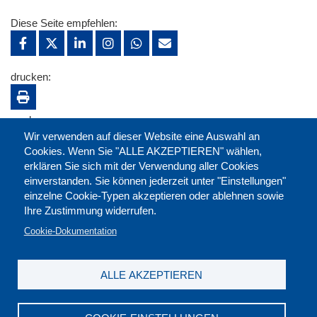
Diese Seite empfehlen:
drucken:
merken:
Wir verwenden auf dieser Website eine Auswahl an
Cookies. Wenn Sie "ALLE AKZEPTIEREN" wählen,
erklären Sie sich mit der Verwendung aller Cookies
einverstanden. Sie können jederzeit unter "Einstellungen"
einzelne Cookie-Typen akzeptieren oder ablehnen sowie
Ihre Zustimmung widerrufen.
Cookie-Dokumentation
ALLE AKZEPTIEREN
Kontakt
|
Downloads
|
Newsletter
|
Jobs
|
FAQ
Impressum
|
Datenschutz
|
AGB
|
Widerruf