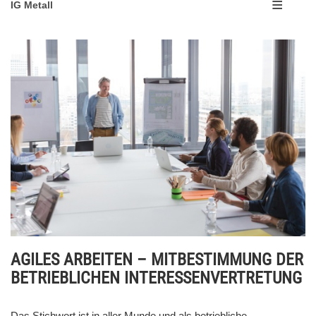
IG Metall
AGILES ARBEITEN – MITBESTIMMUNG DER
BETRIEBLICHEN INTERESSENVERTRETUNG
Das Stichwort ist in aller Munde und als betriebliche