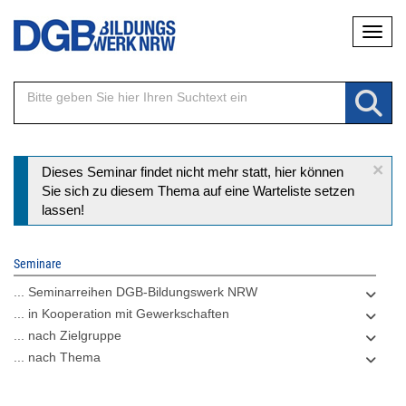
Direkt
Naviga
zum
Inhalt
×
Statusmeldung
Dieses Seminar findet nicht mehr statt, hier können
Sie sich zu diesem Thema auf eine Warteliste setzen
lassen!
Seminare
... Seminarreihen DGB-Bildungswerk NRW
... in Kooperation mit Gewerkschaften
... nach Zielgruppe
... nach Thema