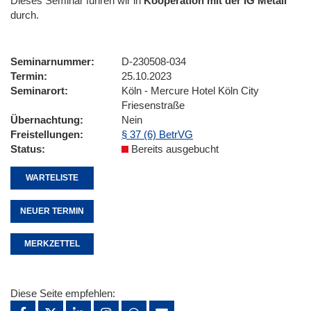
Dieses Seminar führen wir
in
Kooperation mit der IG Metall
durch.
Seminarnummer
D-230508-034
Termin
25.10.2023
Seminarort
Köln - Mercure Hotel Köln City
Friesenstraße
Übernachtung
Nein
Freistellungen
§ 37 (6) BetrVG
Status
Bereits ausgebucht
WARTELISTE
NEUER TERMIN
MERKZETTEL
Diese Seite empfehlen: