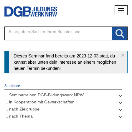
Direkt
Naviga
zum
Inhalt
×
Statusmeldung
Dieses Seminar fand bereits am 2023-12-03 statt, du
kannst aber unten dein Interesse an einem möglichen
neuen Termin bekunden!
Seminare
... Seminarreihen DGB-Bildungswerk NRW
... in Kooperation mit Gewerkschaften
... nach Zielgruppe
... nach Thema