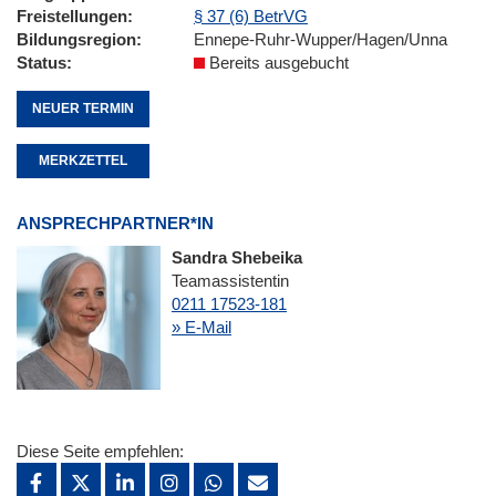
Freistellungen
§ 37 (6) BetrVG
Bildungsregion
Ennepe-Ruhr-Wupper/Hagen/Unna
Status
Bereits ausgebucht
NEUER TERMIN
MERKZETTEL
ANSPRECHPARTNER*IN
Sandra Shebeika
Teamassistentin
0211 17523-181
» E-Mail
Diese Seite empfehlen: