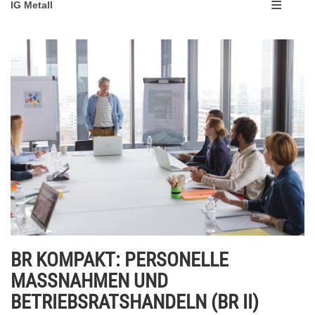
IG Metall
BR KOMPAKT: PERSONELLE
MASSNAHMEN UND
BETRIEBSRATSHANDELN (BR II)