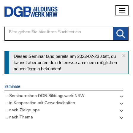
Direkt
Naviga
zum
Inhalt
×
Statusmeldung
Dieses Seminar fand bereits am 2023-02-23 statt, du
kannst aber unten dein Interesse an einem möglichen
neuen Termin bekunden!
Seminare
... Seminarreihen DGB-Bildungswerk NRW
... in Kooperation mit Gewerkschaften
... nach Zielgruppe
... nach Thema