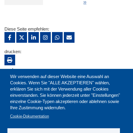
Nächste Seite
››
Diese Seite empfehlen:
drucken:
merken:
Wir verwenden auf dieser Website eine Auswahl an
Cookies. Wenn Sie "ALLE AKZEPTIEREN" wählen,
erklären Sie sich mit der Verwendung aller Cookies
einverstanden. Sie können jederzeit unter "Einstellungen"
einzelne Cookie-Typen akzeptieren oder ablehnen sowie
Ihre Zustimmung widerrufen.
Cookie-Dokumentation