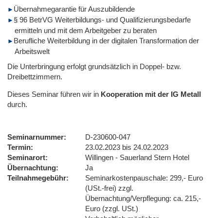
Übernahmegarantie für Auszubildende
§ 96 BetrVG Weiterbildungs- und Qualifizierungsbedarfe
ermitteln und mit dem Arbeitgeber zu beraten
Berufliche Weiterbildung in der digitalen Transformation der
Arbeitswelt
Die Unterbringung erfolgt grundsätzlich in Doppel- bzw.
Dreibettzimmern.
Dieses Seminar führen wir
in
Kooperation mit der IG Metall
durch.
Seminarnummer
D-230600-047
Termin
23.02.2023 bis 24.02.2023
Seminarort
Willingen - Sauerland Stern Hotel
Übernachtung
Ja
Teilnahmegebühr
Seminarkostenpauschale: 299,- Euro
(USt.-frei) zzgl.
Übernachtung/Verpflegung: ca. 215,-
Euro (zzgl. USt.)