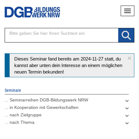
Direkt
Naviga
zum
Inhalt
×
Statusmeldung
Dieses Seminar fand bereits am 2024-11-27 statt, du
kannst aber unten dein Interesse an einem möglichen
neuen Termin bekunden!
Seminare
... Seminarreihen DGB-Bildungswerk NRW
... in Kooperation mit Gewerkschaften
... nach Zielgruppe
... nach Thema