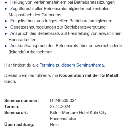
Heilung von Verfahrensfehlern bei Betriebsratssitzungen
Zugriffsrecht aller Betriebsratsmitglieder auf zentrales
Mailpostfach des Gremiums
Entgeltschutz von freigestellten Betriebsratsmitgliedern
Gesetzesneuregelungen zur Betriebsratsvergütung
Anspruch des Betriebsrats auf Freistellung von anwaltlichen
Honorarkosten
Auskunftsanspruch des Betriebsrats über schwerbehinderte
(leitende) Arbeitnehmer
Hier findest du alle
Termine zu diesem Seminarthema
.
Dieses Seminar führen wir
in
Kooperation mit der IG Metall
durch.
Seminarnummer
D-240509-034
Termin
27.11.2024
Seminarort
Köln - Mercure Hotel Köln City
Friesenstraße
Übernachtung
Nein