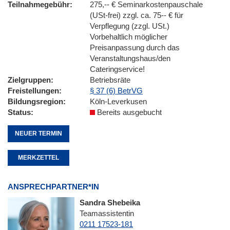
Teilnahmegebühr
275,-- € Seminarkostenpauschale
(USt-frei) zzgl. ca. 75-- € für
Verpflegung (zzgl. USt.)
Vorbehaltlich möglicher
Preisanpassung durch das
Veranstaltungshaus/den
Cateringservice!
Zielgruppen
Betriebsräte
Freistellungen
§ 37 (6) BetrVG
Bildungsregion
Köln-Leverkusen
Status
Bereits ausgebucht
NEUER TERMIN
MERKZETTEL
ANSPRECHPARTNER*IN
Sandra Shebeika
Teamassistentin
0211 17523-181