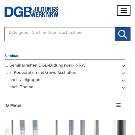
Direkt
Naviga
zum
Inhalt
Seminare
... Seminarreihen DGB-Bildungswerk NRW
... in Kooperation mit Gewerkschaften
... nach Zielgruppe
... nach Thema
IG Metall