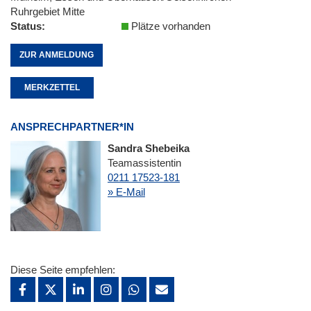
Ruhrgebiet Mitte
Status
Plätze vorhanden
ZUR ANMELDUNG
MERKZETTEL
ANSPRECHPARTNER*IN
Sandra Shebeika
Teamassistentin
0211 17523-181
» E-Mail
Diese Seite empfehlen: