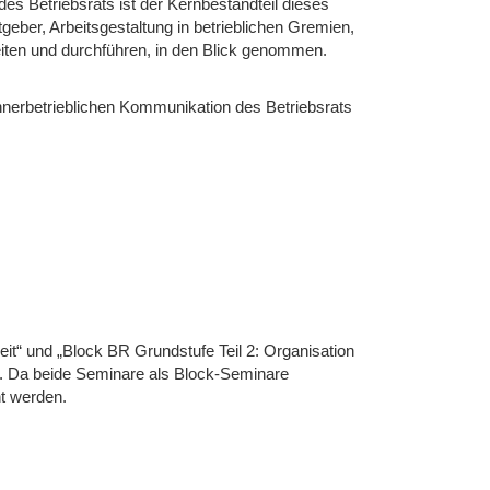
es Betriebsrats ist der Kernbestandteil dieses
ber, Arbeitsgestaltung in betrieblichen Gremien,
ten und durchführen, in den Blick genommen.
innerbetrieblichen Kommunikation des Betriebsrats
eit“ und „Block BR Grundstufe Teil 2: Organisation
. Da beide Seminare als Block-Seminare
t werden.