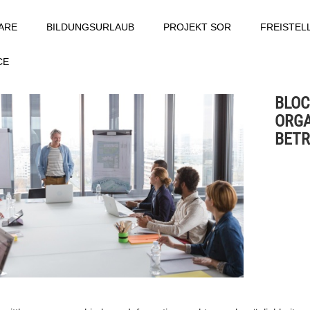
ARE
BILDUNGSURLAUB
PROJEKT SOR
FREISTE
CE
BLOC
ORGA
BETR