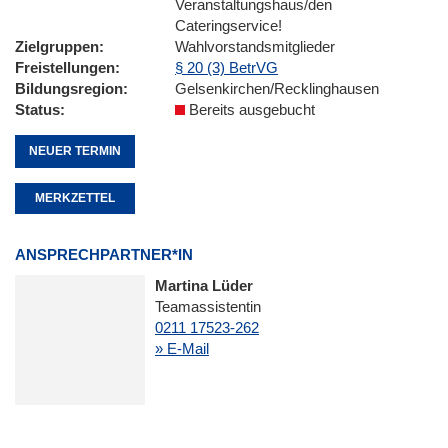
Veranstaltungshaus/den
Cateringservice!
Zielgruppen
Wahlvorstandsmitglieder
Freistellungen
§ 20 (3) BetrVG
Bildungsregion
Gelsenkirchen/Recklinghausen
Status
Bereits ausgebucht
NEUER TERMIN
MERKZETTEL
ANSPRECHPARTNER*IN
Martina Lüder
Teamassistentin
0211 17523-262
» E-Mail