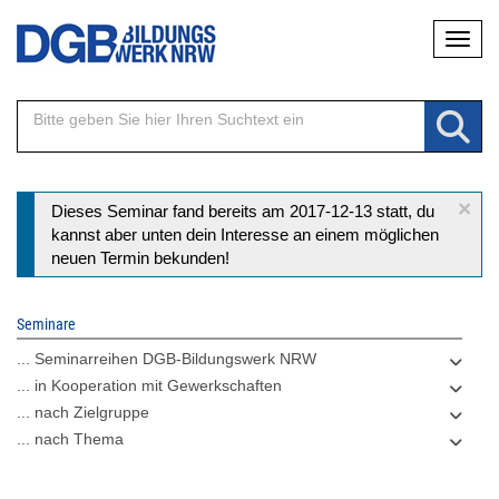
Direkt
Naviga
zum
Inhalt
×
Statusmeldung
Dieses Seminar fand bereits am 2017-12-13 statt, du
kannst aber unten dein Interesse an einem möglichen
neuen Termin bekunden!
Seminare
... Seminarreihen DGB-Bildungswerk NRW
... in Kooperation mit Gewerkschaften
... nach Zielgruppe
... nach Thema