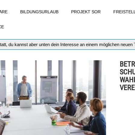
ARE
BILDUNGSURLAUB
PROJEKT SOR
FREISTE
CE
tatt, du kannst aber unten dein Interesse an einem möglichen neuen
BETR
SCHU
WAHL
VERE