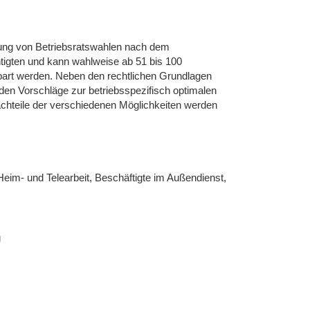
rung von Betriebsratswahlen nach dem
htigten und kann wahlweise ab 51 bis 100
bart werden. Neben den rechtlichen Grundlagen
den Vorschläge zur betriebsspezifisch optimalen
achteile der verschiedenen Möglichkeiten werden
Heim- und Telearbeit, Beschäftigte im Außendienst,
g