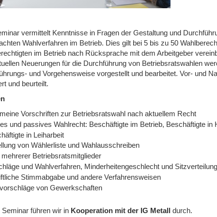
minar vermittelt Kenntnisse in Fragen der Gestaltung und Durchfüh
fachten Wahlverfahren im Betrieb. Dies gilt bei 5 bis zu 50 Wahlberec
rechtigten im Betrieb nach Rücksprache mit dem Arbeitgeber verein
tuellen Neuerungen für die Durchführung von Betriebsratswahlen wer
ührungs- und Vorgehensweise vorgestellt und bearbeitet. Vor- und N
ert und beurteilt.
en
emeine Vorschriften zur Betriebsratswahl nach aktuellem Recht
es und passives Wahlrecht: Beschäftigte im Betrieb, Beschäftigte in 
häftigte in Leiharbeit
ellung von Wählerliste und Wahlausschreiben
 mehrerer Betriebsratsmitglieder
chläge und Wahlverfahren, Minderheitengeschlecht und Sitzverteilun
iftliche Stimmabgabe und andere Verfahrensweisen
vorschläge von Gewerkschaften
 Seminar führen wir
in
Kooperation mit der IG Metall
durch.