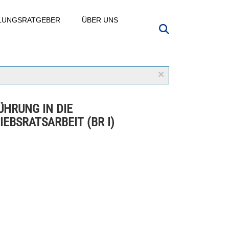
LLUNGSRATGEBER
ÜBER UNS
×
ÜHRUNG IN DIE
IEBSRATSARBEIT (BR I)