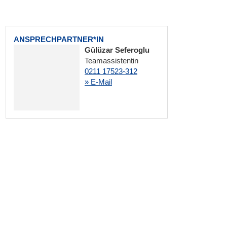
ANSPRECHPARTNER*IN
Gülüzar Seferoglu
Teamassistentin
0211 17523-312
» E-Mail