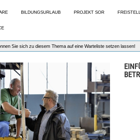
ARE
BILDUNGSURLAUB
PROJEKT SOR
FREISTE
CE
können Sie sich zu diesem Thema auf eine Warteliste setzen lassen!
EINF
BETR