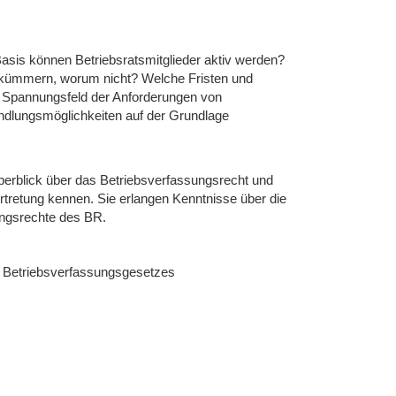
r Basis können Betriebsratsmitglieder aktiv werden?
h kümmern, worum nicht? Welche Fristen und
m Spannungsfeld der Anforderungen von
ndlungsmöglichkeiten auf der Grundlage
berblick über das Betriebsverfassungsrecht und
ertretung kennen. Sie erlangen Kenntnisse über die
ungsrechte des BR.
es Betriebsverfassungsgesetzes