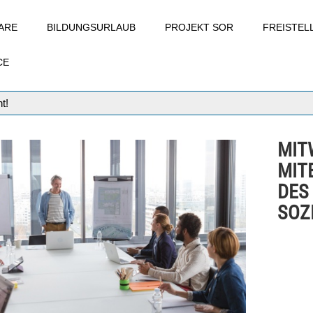
ARE
BILDUNGSURLAUB
PROJEKT SOR
FREISTE
CE
t!
MIT
MIT
DES
SOZ