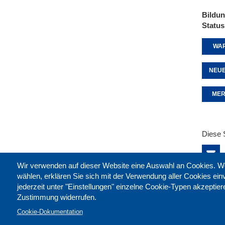
Bildu
Status
WAR
NEUE
MER
Diese 
Wir verwenden auf dieser Website eine Auswahl an Cookies
wählen, erklären Sie sich mit der Verwendung aller Cookies ei
jederzeit unter "Einstellungen" einzelne Cookie-Typen akzeptie
Zustimmung widerrufen.
Cookie-Dokumentation
Kontak