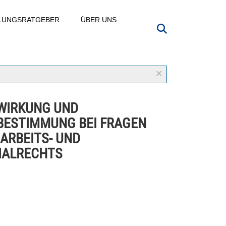
LLUNGSRATGEBER
ÜBER UNS
×
WIRKUNG UND
BESTIMMUNG BEI FRAGEN
 ARBEITS- UND
IALRECHTS