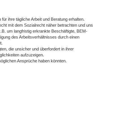
ür ihre tägliche Arbeit und Beratung erhalten.
ht mit dem Sozialrecht näher betrachten und uns
.B. um langfristig erkrankte Beschäftigte, BEM-
igung des Arbeitsverhältnisses durch einen
t.
n, die unsicher und überfordert in ihrer
glichkeiten aufzuzeigen.
 möglichen Ansprüche haben könnten.