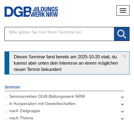
Direkt
Naviga
zum
Inhalt
×
Statusmeldung
Dieses Seminar fand bereits am 2025-10-20 statt, du
kannst aber unten dein Interesse an einem möglichen
neuen Termin bekunden!
Seminare
... Seminarreihen DGB-Bildungswerk NRW
... in Kooperation mit Gewerkschaften
... nach Zielgruppe
... nach Thema