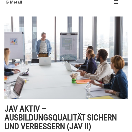
IG Metall
JAV AKTIV –
AUSBILDUNGSQUALITÄT SICHERN
UND VERBESSERN (JAV II)