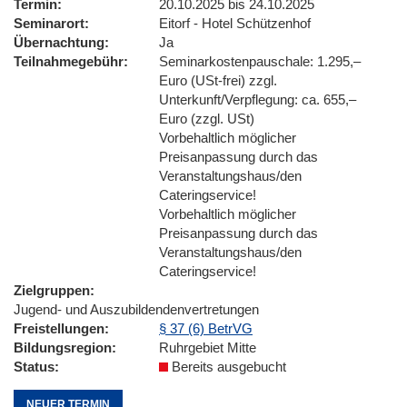
Termin
20.10.2025 bis 24.10.2025
Seminarort
Eitorf - Hotel Schützenhof
Übernachtung
Ja
Teilnahmegebühr
Seminarkostenpauschale: 1.295,–
Euro (USt-frei) zzgl.
Unterkunft/Verpflegung: ca. 655,–
Euro (zzgl. USt)
Vorbehaltlich möglicher
Preisanpassung durch das
Veranstaltungshaus/den
Cateringservice!
Vorbehaltlich möglicher
Preisanpassung durch das
Veranstaltungshaus/den
Cateringservice!
Zielgruppen
Jugend- und Auszubildendenvertretungen
Freistellungen
§ 37 (6) BetrVG
Bildungsregion
Ruhrgebiet Mitte
Status
Bereits ausgebucht
NEUER TERMIN