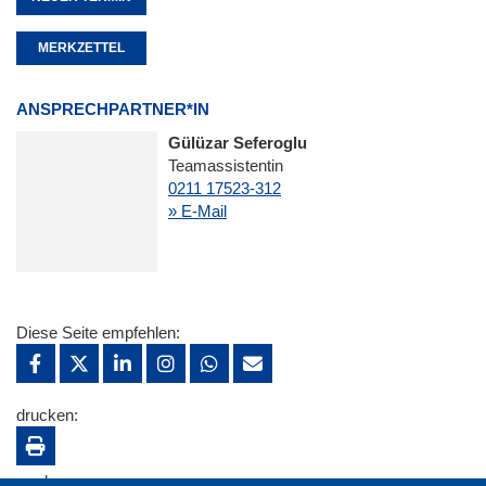
MERKZETTEL
ANSPRECHPARTNER*IN
Gülüzar Seferoglu
Teamassistentin
0211 17523-312
» E-Mail
Diese Seite empfehlen:
drucken:
merken: