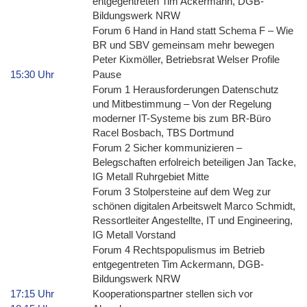
entgegentreten Tim Ackermann, DGB-
Bildungswerk NRW
Forum 6 Hand in Hand statt Schema F – Wie
BR und SBV gemeinsam mehr bewegen
Peter Kixmöller, Betriebsrat Welser Profile
15:30 Uhr
Pause
Forum 1 Herausforderungen Datenschutz
und Mitbestimmung – Von der Regelung
moderner IT-Systeme bis zum BR-Büro
Racel Bosbach, TBS Dortmund
Forum 2 Sicher kommunizieren –
Belegschaften erfolreich beteiligen Jan Tacke,
IG Metall Ruhrgebiet Mitte
Forum 3 Stolpersteine auf dem Weg zur
schönen digitalen Arbeitswelt Marco Schmidt,
Ressortleiter Angestellte, IT und Engineering,
IG Metall Vorstand
Forum 4 Rechtspopulismus im Betrieb
entgegentreten Tim Ackermann, DGB-
Bildungswerk NRW
17:15 Uhr
Kooperationspartner stellen sich vor