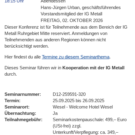
18:15 Uhr
Abendessen
Hans-Jürgen Urban, geschäftsführendes
Vorstandsmitglied der IG Metall
FREITAG, 02. OKTOBER 2026
Dieser Konferenz ist für Teilnehmende aus dem Bereich der IG
Metall Ruhrgebiet Mitte reserviert. Anmeldungen von
Teilnehmenden aus anderen Regionen können nicht
berücksichtigt werden.
Hier findest du alle
Termine zu diesem Seminarthema
.
Dieses Seminar führen wir
in
Kooperation mit der IG Metall
durch.
Seminarnummer
D12-259591-320
Termin
25.09.2025 bis 26.09.2025
Seminarort
Wesel - Welcome Hotel Wesel
Übernachtung
Ja
Teilnahmegebühr
Seminarkostenpauschale: 499,– Euro
(USt-frei) zzgl.
Unterkunft/Verpflegung: ca. 349,–