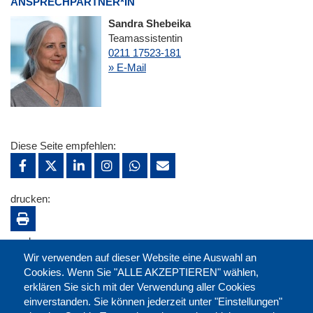
ANSPRECHPARTNER*IN
Sandra Shebeika
Teamassistentin
0211 17523-181
» E-Mail
Diese Seite empfehlen:
drucken:
merken:
Wir verwenden auf dieser Website eine Auswahl an
Cookies. Wenn Sie "ALLE AKZEPTIEREN" wählen,
erklären Sie sich mit der Verwendung aller Cookies
einverstanden. Sie können jederzeit unter "Einstellungen"