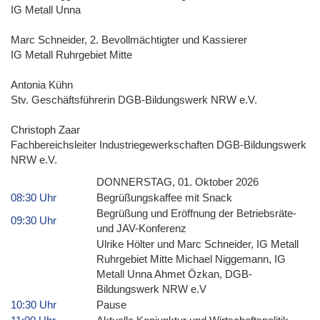
IG Metall Unna
Marc Schneider, 2. Bevollmächtigter und Kassierer
IG Metall Ruhrgebiet Mitte
Antonia Kühn
Stv. Geschäftsführerin DGB-Bildungswerk NRW e.V.
Christoph Zaar
Fachbereichsleiter Industriegewerkschaften DGB-Bildungswerk
NRW e.V.
DONNERSTAG, 01. Oktober 2026
08:30 Uhr
Begrüßungskaffee mit Snack
Begrüßung und Eröffnung der Betriebsräte-
09:30 Uhr
und JAV-Konferenz
Ulrike Hölter und Marc Schneider, IG Metall
Ruhrgebiet Mitte Michael Niggemann, IG
Metall Unna Ahmet Özkan, DGB-
Bildungswerk NRW e.V
10:30 Uhr
Pause