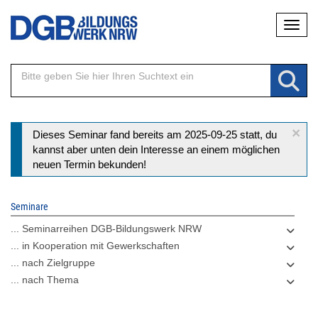
Direkt
Naviga
zum
Inhalt
×
Statusmeldung
Dieses Seminar fand bereits am 2025-09-25 statt, du
kannst aber unten dein Interesse an einem möglichen
neuen Termin bekunden!
Seminare
... Seminarreihen DGB-Bildungswerk NRW
... in Kooperation mit Gewerkschaften
... nach Zielgruppe
... nach Thema