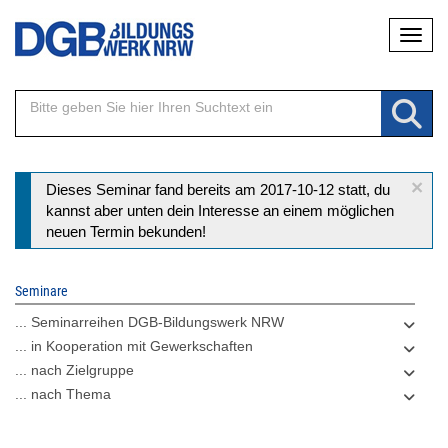
Direkt
Naviga
zum
Inhalt
×
Statusmeldung
Dieses Seminar fand bereits am 2017-10-12 statt, du
kannst aber unten dein Interesse an einem möglichen
neuen Termin bekunden!
Seminare
... Seminarreihen DGB-Bildungswerk NRW
... in Kooperation mit Gewerkschaften
... nach Zielgruppe
... nach Thema