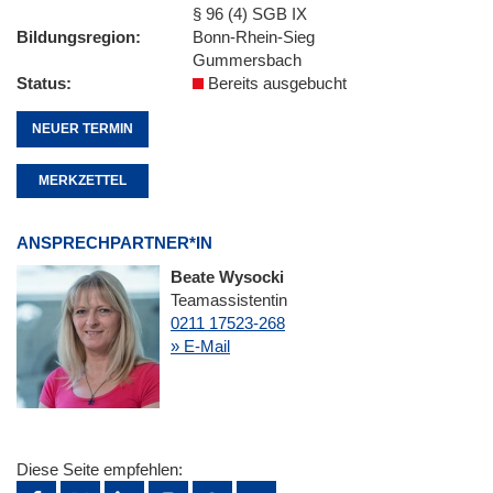
§ 96 (4) SGB IX
Bildungsregion
Bonn-Rhein-Sieg
Gummersbach
Status
Bereits ausgebucht
NEUER TERMIN
MERKZETTEL
ANSPRECHPARTNER*IN
Beate Wysocki
Teamassistentin
0211 17523-268
» E-Mail
Diese Seite empfehlen: