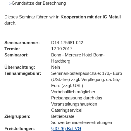
Grundsätze der Berechnung
Dieses Seminar führen wir
in
Kooperation mit der IG Metall
durch.
Seminarnummer
D14-175681-042
Termin
12.10.2017
Seminarort
Bonn - Mercure Hotel Bonn-
Hardtberg
Übernachtung
Nein
Teilnahmegebühr
Seminarkostenpauschale: 179,- Euro
(USt.-frei) zzgl. Verpflegung: ca. 55,-
Euro (zzgl. USt.)
Vorbehaltlich möglicher
Preisanpassung durch das
Veranstaltungshaus/den
Cateringservice!
Zielgruppen
Betriebsräte
Schwerbehindertenvertretungen
Freistellungen
§ 37 (6) BetrVG