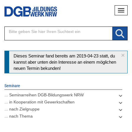
Direkt
Naviga
zum
Inhalt
×
Statusmeldung
Dieses Seminar fand bereits am 2019-04-23 statt, du
kannst aber unten dein Interesse an einem möglichen
neuen Termin bekunden!
Seminare
... Seminarreihen DGB-Bildungswerk NRW
... in Kooperation mit Gewerkschaften
... nach Zielgruppe
... nach Thema