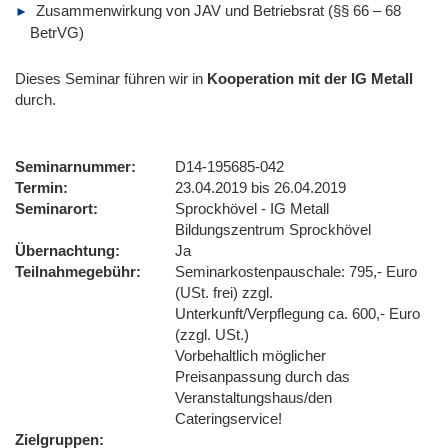
Zusammenwirkung von JAV und Betriebsrat (§§ 66 – 68
BetrVG)
Dieses Seminar führen wir
in
Kooperation mit der IG Metall
durch.
Seminarnummer
D14-195685-042
Termin
23.04.2019 bis 26.04.2019
Seminarort
Sprockhövel - IG Metall
Bildungszentrum Sprockhövel
Übernachtung
Ja
Teilnahmegebühr
Seminarkostenpauschale: 795,- Euro
(USt. frei) zzgl.
Unterkunft/Verpflegung ca. 600,- Euro
(zzgl. USt.)
Vorbehaltlich möglicher
Preisanpassung durch das
Veranstaltungshaus/den
Cateringservice!
Zielgruppen