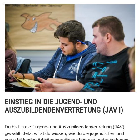
EINSTIEG IN DIE JUGEND- UND
AUSZUBILDENDENVERTRETUNG (JAV I)
Du bist in die Jugend- und Auszubildendenvertretung (JAV)
gewählt. Jetzt willst du wissen, wie du die jugendlichen und
auszubildenden Arbeitnehmer*innen bestens vertreten kannst