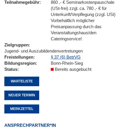
Teilnahmegebühr
860 ,- € Seminarkostenpauschale
(USt-frei) zzgl. ca. 780 ,- € für
Unterkunft/Verpflegung (zzgl. USt)
Vorbehaltlich möglicher
Preisanpassung durch das
Veranstaltungshaus/den
Cateringservice!
Zielgruppen
Jugend- und Auszubildendenvertretungen
Freistellungen
§ 37 (6) BetrVG
Bildungsregion
Bonn-Rhein-Sieg
Status
Bereits ausgebucht
WARTELISTE
NEUER TERMIN
MERKZETTEL
ANSPRECHPARTNER*IN