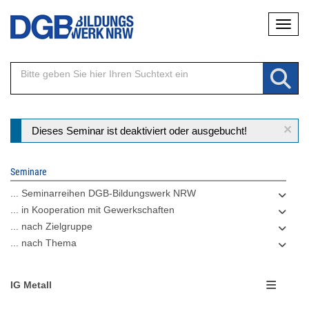
Direkt
Naviga
zum
Inhalt
×
Statusmeldung
Dieses Seminar ist deaktiviert oder ausgebucht!
Seminare
... Seminarreihen DGB-Bildungswerk NRW
... in Kooperation mit Gewerkschaften
... nach Zielgruppe
... nach Thema
IG Metall