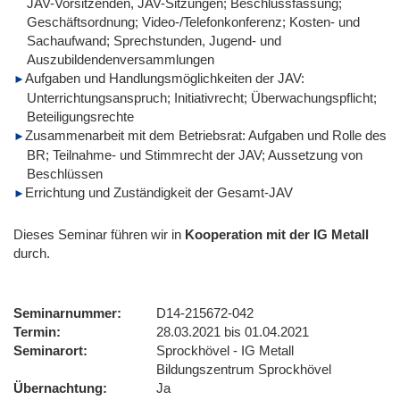
JAV-Vorsitzenden, JAV-Sitzungen; Beschlussfassung;
Geschäftsordnung; Video-/Telefonkonferenz; Kosten- und
Sachaufwand; Sprechstunden, Jugend- und
Auszubildendenversammlungen
Aufgaben und Handlungsmöglichkeiten der JAV:
Unterrichtungsanspruch; Initiativrecht; Überwachungspflicht;
Beteiligungsrechte
Zusammenarbeit mit dem Betriebsrat: Aufgaben und Rolle des
BR; Teilnahme- und Stimmrecht der JAV; Aussetzung von
Beschlüssen
Errichtung und Zuständigkeit der Gesamt-JAV
Dieses Seminar führen wir
in
Kooperation mit der IG Metall
durch.
Seminarnummer
D14-215672-042
Termin
28.03.2021 bis 01.04.2021
Seminarort
Sprockhövel - IG Metall
Bildungszentrum Sprockhövel
Übernachtung
Ja