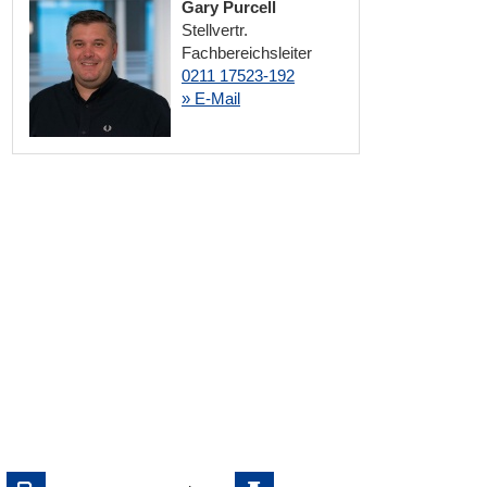
Gary Purcell
Stellvertr.
Fachbereichsleiter
0211 17523-192
» E-Mail