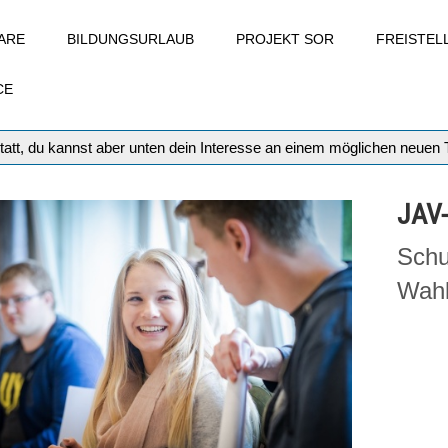
ARE
BILDUNGSURLAUB
PROJEKT SOR
FREISTE
CE
tatt, du kannst aber unten dein Interesse an einem möglichen neuen
JAV
Schu
Wahl