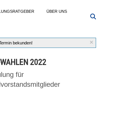
LLUNGSRATGEBER
ÜBER UNS
×
 Termin bekunden!
-WAHLEN 2022
lung für
vorstandsmitglieder