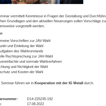
minar vermittelt Kenntnisse in Fragen der Gestaltung und Durchführ
ichen Grundlagen und den aktuellen Neuerungen sollen Vorschläge zu
ensweise vorgestellt werden.
en
emeine Vorschriften zur JAV-Wahl
unkt und Einleitung der Wahl
Aufgaben des Wahlvorstands
elle Rechtsprechung zur JAV-Wahl
vereinfachte und normale Wahlverfahren
chtung und Nichtigkeit der Wahl
schutz und Kosten der Wahl
 Seminar führen wir
in
Kooperation mit der IG Metall
durch.
arnummer
D14-225235-192
n
17.08.2022