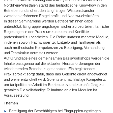
Nordrhein-Westfalen stärkt das tarifpolitische Know-how in den
Betrieben und sichert den langfristigen Wissenstransfer
zwischen erfahrenen Entgeltprofis und Nachwuchskräften.
In dieser Seminarreihe werden Betriebsrät*innen dabei
unterstützt, Eingruppierungsfragen sicher zu beurteilen, tarifliche
Regelungen in der Praxis umzusetzen und Konflikte
professionell zu bearbeiten. Die Reihe umfasst mehrere Module,
in denen sowohl Fachwissen zu Entgelt- und Tariffragen als
auch methodische Kompetenzen zu Beteiligung, Verhandlung
und Teamkultur vermittelt werden.
Auf Grundlage eines gemeinsamen Basisworkshops werden die
Inhalte passgenau auf die aktuellen Herausforderungen der
teilnehmenden Betriebe zugeschnitten. Ein begleitendes
Praxisprojekt sorgt dafür, dass das Gelernte direkt angewendet
und weiterentwickelt wird. So entsteht nachhaltige Kompetenz,
um tarifpolitische Arbeit im Betrieb aktiv und zukunftsfähig zu
gestalten.Die vollständige Teilnahme an allen Modulen ist
Voraussetzung.
Themen
Beteiligung der Beschäftigten bei Eingruppierungsfragen