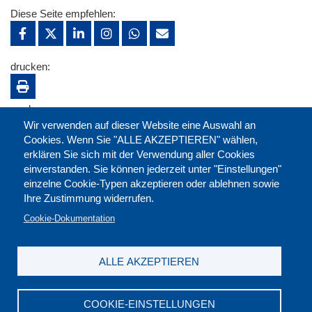
Diese Seite empfehlen:
drucken:
merken:
Wir verwenden auf dieser Website eine Auswahl an
Cookies. Wenn Sie "ALLE AKZEPTIEREN" wählen,
erklären Sie sich mit der Verwendung aller Cookies
einverstanden. Sie können jederzeit unter "Einstellungen"
einzelne Cookie-Typen akzeptieren oder ablehnen sowie
Ihre Zustimmung widerrufen.
Cookie-Dokumentation
ALLE AKZEPTIEREN
Kontakt
|
Downloads
|
Newsletter
|
Jobs
|
FAQ
Impressum
|
Datenschutz
|
AGB
|
Widerruf
COOKIE-EINSTELLUNGEN
DGB-Bildungswerk NRW e.V. © 2026