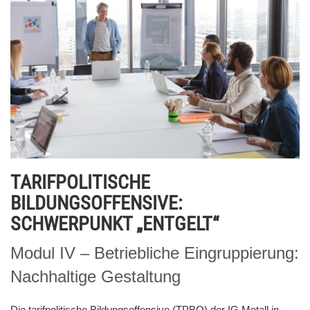
TARIFPOLITISCHE
BILDUNGSOFFENSIVE:
SCHWERPUNKT „ENTGELT“
Modul IV – Betriebliche Eingruppierung:
Nachhaltige Gestaltung
Die tarifpolitische Bildungsoffensive (TPBO) der IG Metall in