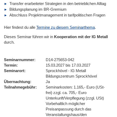
Transfer erarbeiteter Strategien in den betrieblichen Alltag
Bildungsplanung im BR-Gremium
Abschluss Projektmanagement in tarifpolitischen Fragen
Hier findest du alle
Termine zu diesem Seminarthema
.
Dieses Seminar führen wir
in
Kooperation mit der IG Metall
durch.
Seminarnummer
D14-275653-042
Termin
15.03.2027 bis 17.03.2027
Seminarort
Sprockhövel - IG Metall
Bildungszentrum Sprockhövel
Übernachtung
Ja
Teilnahmegebühr
Seminarkosten: 1.165,- Euro (USt-
frei) zzgl. ca. 705,- Euro
Unterkunft/Verpflegung (zzgl. USt)
Vorbehaltlich möglicher
Preisanpassung durch das
Veranstaltungshaus/den