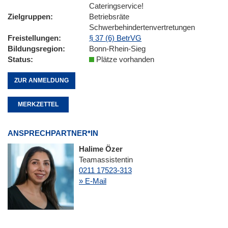
Cateringservice!
Zielgruppen
Betriebsräte
Schwerbehindertenvertretungen
Freistellungen
§ 37 (6) BetrVG
Bildungsregion
Bonn-Rhein-Sieg
Status
Plätze vorhanden
ZUR ANMELDUNG
MERKZETTEL
ANSPRECHPARTNER*IN
Halime Özer
Teamassistentin
0211 17523-313
» E-Mail