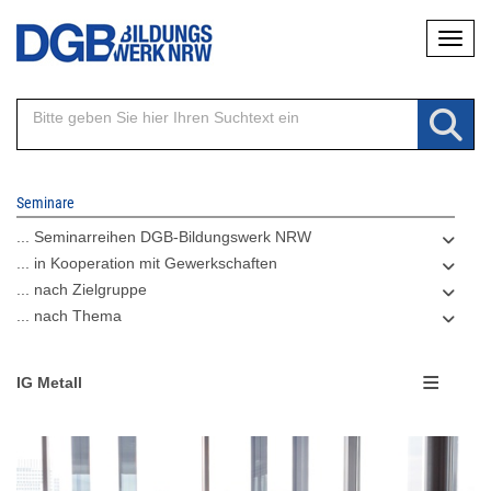
Direkt
Naviga
zum
Inhalt
Seminare
... Seminarreihen DGB-Bildungswerk NRW
... in Kooperation mit Gewerkschaften
... nach Zielgruppe
... nach Thema
IG Metall